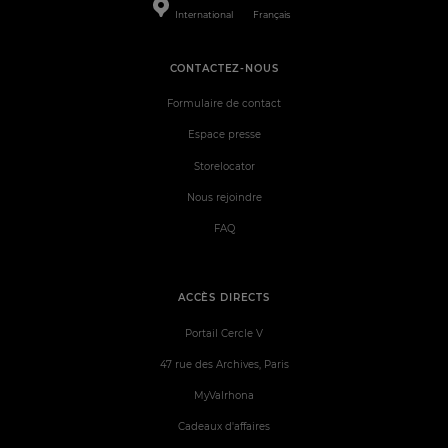
International
Français
CONTACTEZ-NOUS
Formulaire de contact
Espace presse
Storelocator
Nous rejoindre
FAQ
ACCÈS DIRECTS
Portail Cercle V
47 rue des Archives, Paris
MyValrhona
Cadeaux d'affaires