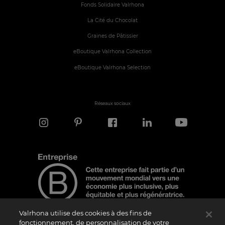
Fonds Solidaire Valrhona
La Cité du Chocolat
Graines de Pâtissier
eBoutique Valrhona Collection
eBoutique Valrhona Selection
Réseaux sociaux
Valrhona utilise des cookies à des fins de
fonctionnement, de personnalisation de votre