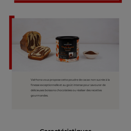
Valrhona vous propose cette poudre de cacao non sucrée à la
finesse exceptionnelle et au goût intense pour savourer de
délicieuses boissons chocolatées ou réaliser des recettes
gourmandes.