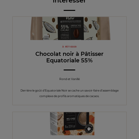
intéresser
À PÂTISSER
Chocolat noir à Pâtisser
Equatoriale 55%
Rond et Vanillé
Derrière le goût d’Equatoriale Noir se cache un savoir-faire d’assemblage
complexe de profils aromatiques de cacaos.