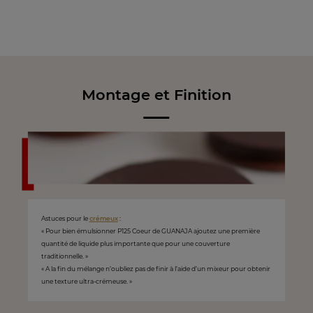
Montage et Finition
Astuces pour le
crémeux
:
« Pour bien émulsionner P125 Coeur de GUANAJA ajoutez une première
quantité de liquide plus importante que pour une couverture
traditionnelle. »
« A la fin du mélange n’oubliez pas de finir à l’aide d’un mixeur pour obtenir
une texture ultra-crémeuse. »