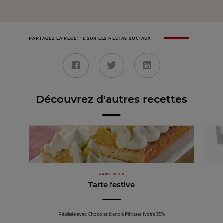
PARTAGEZ LA RECETTE SUR LES MÉDIAS SOCIAUX
Découvrez d'autres recettes
PARTICULIER
Tarte festive
Réalisée avec Chocolat blanc à Pâtisser Ivoire 35%