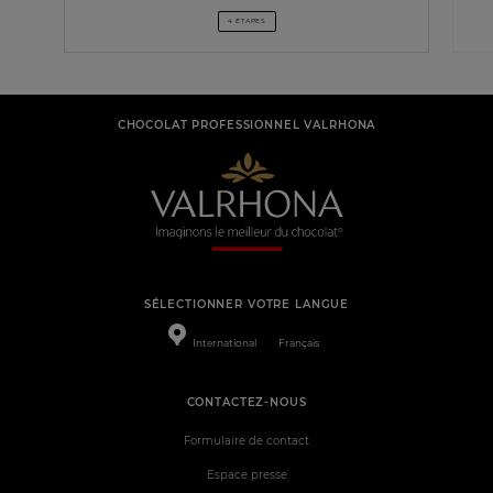
4 ÉTAPES
CHOCOLAT PROFESSIONNEL VALRHONA
SÉLECTIONNER VOTRE LANGUE
International
Français
CONTACTEZ-NOUS
Formulaire de contact
Espace presse