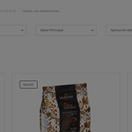
LATE & CO
TODOS LOS PRODUCTOS
Sabor Principal
Aplicación óp
NEGRO