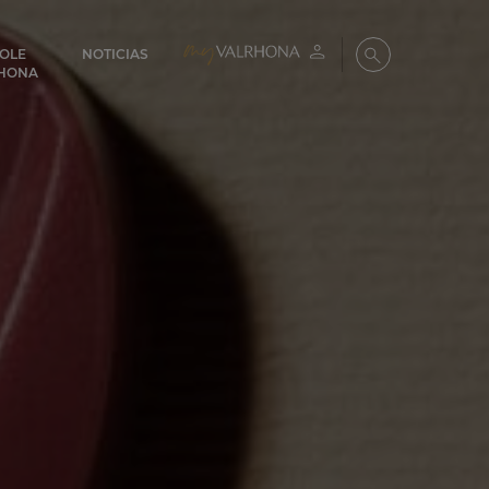
COLE
NOTICIAS
Mi cuenta
Buscar
HONA