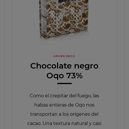
ORIGEN ÚNICO
Chocolate negro
Oqo 73%
Como el crepitar del fuego, las
habas enteras de Oqo nos
transportan a los orígenes del
cacao. Una textura natural y casi