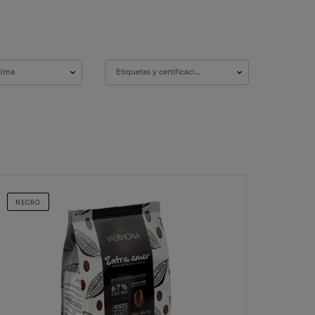
tima
Etiquetas y certificaciones
NEGRO