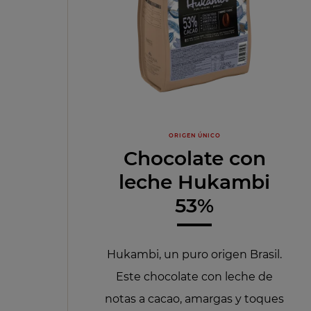
ORIGEN ÚNICO
Chocolate con
leche Hukambi
53%
Hukambi, un puro origen Brasil.
Este chocolate con leche de
notas a cacao, amargas y toques