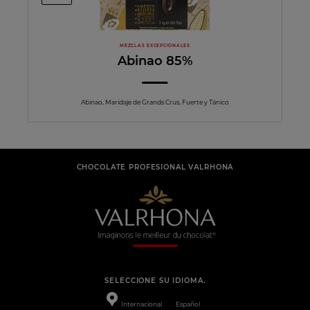
MEZCLAS EXCEPCIONALES
Abinao 85%
Abinao, Maridaje de Grands Crus, Fuerte y Tánico
CHOCOLATE PROFESIONAL VALRHONA
SELECCIONE SU IDIOMA.
Internacional
Español