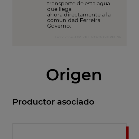
transporte de esta agua
que llega
ahora directamente a la
comunidad Ferreira
Governo.
Cédric Robin - EXPERTO EN CACAO VALRHONA
Origen
Productor asociado