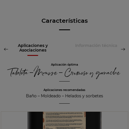
Características
Aplicaciones y
Información técnica
Asociaciones
Aplicación óptima
Tableta – Mousse – Cremoso y ganache
Aplicaciones recomendadas
Baño
–
Moldeado
–
Helados y sorbetes