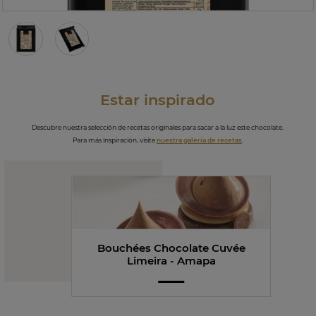
Estar inspirado
Descubre nuestra selección de recetas originales para sacar a la luz este chocolate.
Para más inspiración, visite
nuestra galería de recetas
.
Bouchées Chocolate Cuvée
Limeira - Amapa