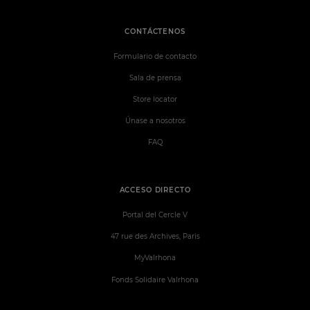
CONTÁCTENOS
Formulario de contacto
Sala de prensa
Store locator
Únase a nosotros
FAQ
ACCESO DIRECTO
Portal del Cercle V
47 rue des Archives, Paris
MyValrhona
Fonds Solidaire Valrhona