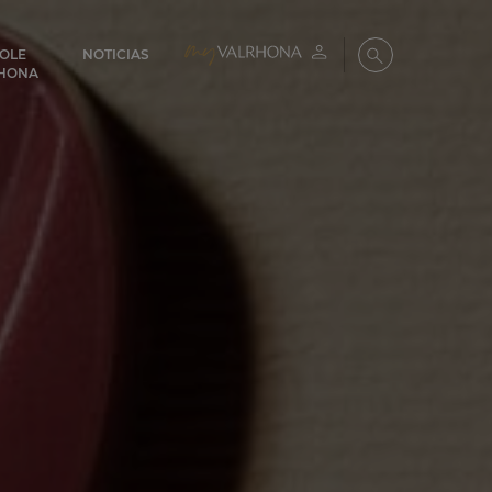
COLE
NOTICIAS
Mi cuenta
Buscar
HONA