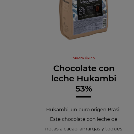
ORIGEN ÚNICO
Chocolate con
leche Hukambi
53%
Hukambi, un puro origen Brasil.
Este chocolate con leche de
notas a cacao, amargas y toques