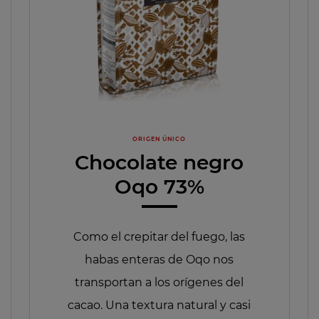
ORIGEN ÚNICO
Chocolate negro
Oqo 73%
Como el crepitar del fuego, las
habas enteras de Oqo nos
transportan a los orígenes del
cacao. Una textura natural y casi