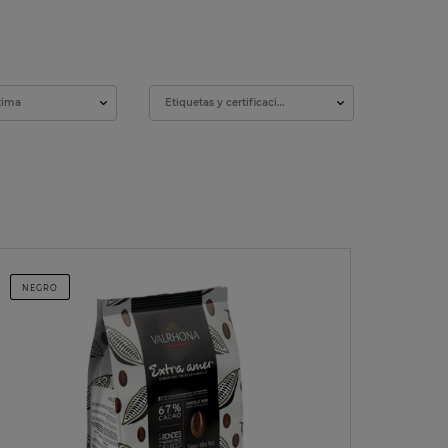
tima
Etiquetas y certificaciones
NEGRO