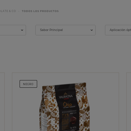
LATE & CO
TODOS LOS PRODUCTOS
Sabor Principal
Aplicación óp
NEGRO