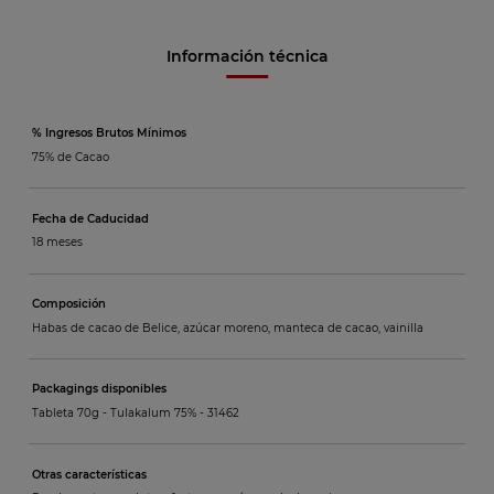
Información técnica
% Ingresos Brutos Mínimos
75% de Cacao
Fecha de Caducidad
18 meses
Composición
Habas de cacao de Belice, azúcar moreno, manteca de cacao, vainilla
Packagings disponibles
Tableta 70g - Tulakalum 75% -
31462
Otras características