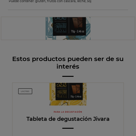
Puede contener: gluten, frutos con cáscara, leche, soj
Estos productos pueden ser de su
interés
LÁCTEO
PARA LA DEGUSTACIÓN
Tableta de degustación Jivara