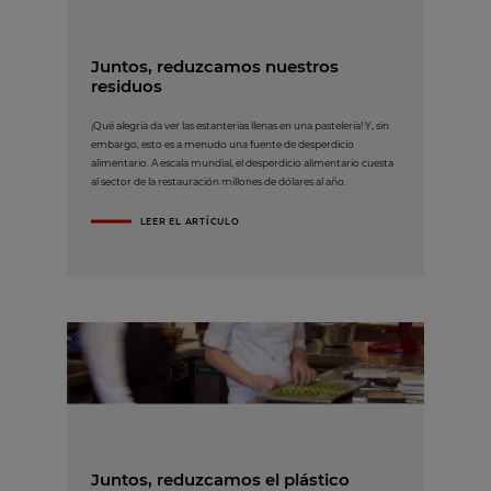
Juntos, reduzcamos nuestros
residuos
¡Qué alegría da ver las estanterías llenas en una pastelería! Y, sin
embargo, esto es a menudo una fuente de desperdicio
alimentario. A escala mundial, el desperdicio alimentario cuesta
al sector de la restauración millones de dólares al año.
LEER EL ARTÍCULO
Juntos, reduzcamos el plástico