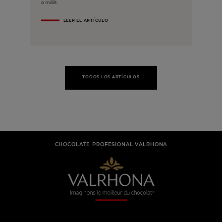
o mililit.
LEER EL ARTÍCULO
TODOS LOS ARTÍCULOS
CHOCOLATE PROFESIONAL VALRHONA