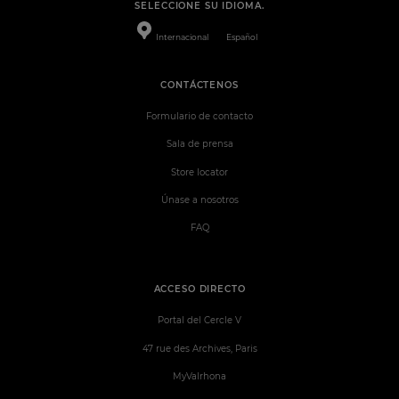
SELECCIONE SU IDIOMA.
Internacional
Español
CONTÁCTENOS
Formulario de contacto
Sala de prensa
Store locator
Únase a nosotros
FAQ
ACCESO DIRECTO
Portal del Cercle V
47 rue des Archives, Paris
MyValrhona