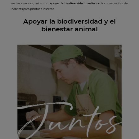
en los que vivir, así como
apoyar la biodiversidad mediante
la conservación de
hábitats para plantas e insectos.
Apoyar la biodiversidad y el
bienestar animal