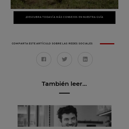
¡DESCUBRA TODAVÍA MÁS CONSEJOS EN NUESTRA GUÍA
COMPARTA ESTE ARTÍCULO SOBRE LAS REDES SOCIALES
También leer…