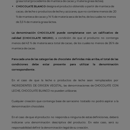
grasa total (procedente de manteca de cacao y materia grasa láctea).
CHOCOLATE BLANCO
designa el producto obtenido a partir de manteca de
cacao, de leche o productos de leche y azúcares, que no contiene menos de: 20
% de manteca de cacao y 14 % de materia seca de leche, de los cuales no menos
de 3,5 % de materia grasa láctea.
La denominación CHOCOLATE puede completarse con un calificativo de
calidad (CHOCOLATE NEGRO
), a condición de que el producto no contenga
menos del 43 % de materia seca total de cacao, de los cuales no menos de 26 % de
manteca de cacao.
Para cada una de las categorías de chocolate definidas más arriba, el total de las
condiciones debe estar presente para utilizar la denominación
correspondiente.
En el caso de que la leche o productos de leche sean remplazados por
INGREDIENTES DE ORIGEN VEGETAL, las denominaciones de CHOCOLATE CON
LECHE, CHOCOLATE BLANCO no pueden utilizarse.
Cualquier creación que contenga base de sarraceno tostado no podrá aspirar a la
denominación chocolate.
En el caso de que el producto no responda a ninguna de estas definiciones, deberá
indicarse una denominación descriptiva del producto. En este caso, será su
responsabilidad definir la denominación legal de su creación.