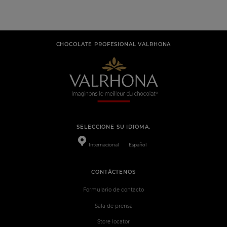
CHOCOLATE PROFESIONAL VALRHONA
SELECCIONE SU IDIOMA.
Internacional
Español
CONTÁCTENOS
Formulario de contacto
Sala de prensa
Store locator