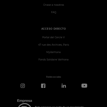
Únase a nosotros
FAQ
ACCESO DIRECTO
Portal del Cercle V
47 rue des Archives, Paris
MyValrhona
Fonds Solidaire Valrhona
Redes sociales