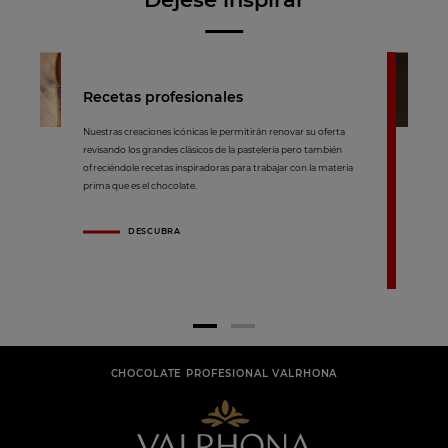
Recetas profesionales
Nuestras creaciones icónicas le permitirán renovar su oferta
revisando los grandes clásicos de la pastelería pero también
ofreciéndole recetas inspiradoras para trabajar con la materia
prima que es el chocolate.
DESCUBRA
CHOCOLATE PROFESIONAL VALRHONA