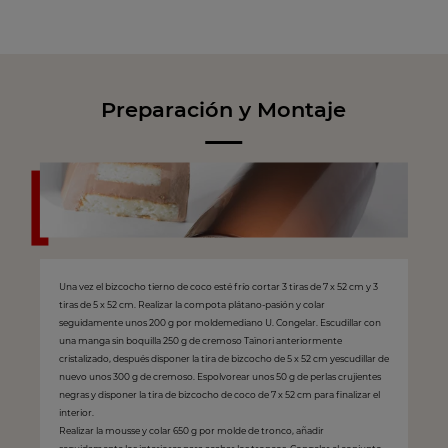
Preparación y Montaje
Una vez el bizcocho tierno de coco esté frío cortar 3 tiras de 7 x 52 cm y 3
tiras de 5 x 52 cm. Realizar la compota plátano-pasión y colar
seguidamente unos 200 g por moldemediano U. Congelar. Escudillar con
una manga sin boquilla 250 g de cremoso Taïnori anteriormente
cristalizado, después disponer la tira de bizcocho de 5 x 52 cm yescudillar de
nuevo unos 300 g de cremoso. Espolvorear unos 50 g de perlas crujientes
negras y disponer la tira de bizcocho de coco de 7 x 52 cm para finalizar el
interior.
Realizar la mousse y colar 650 g por molde de tronco, añadir