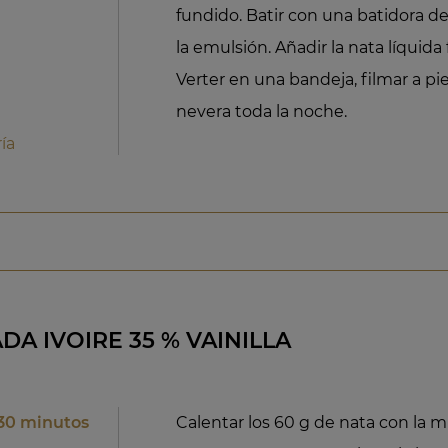
fundido. Batir con una batidora d
la emulsión. Añadir la nata líquida 
Verter en una bandeja, filmar a piel 
nevera toda la noche.
ía
A IVOIRE 35 % VAINILLA
30 minutos
Calentar los 60 g de nata con la mie