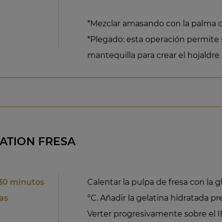
*Mezclar amasando con la palma d
*Plegado: esta operación permite 
mantequilla para crear el hojaldre
ATION FRESA
30 minutos
Calentar la pulpa de fresa con la 
as
°C. Añadir la gelatina hidratada p
Verter progresivamente sobre el