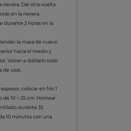
a nevera. Dar otra vuelta
oras en la nevera.
ar durante 2 horas en la
xtender la masa de nuevo
perior hacia el medio y
or. Volver a doblarlo todo
s de usar.
spesor, colocar en frío 1
o de 10 × 25 cm. Hornear
entilado durante 35
da 10 minutos con una