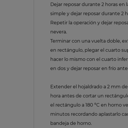
Dejar reposar durante 2 horas en l
simple y dejar reposar durante 2 h
Repetir la operación y dejar repos
nevera.
Terminar con una vuelta doble, e
en rectángulo, plegar el cuarto su
hacer lo mismo con el cuarto inferi
en dos y dejar reposar en frío ante
Extender el hojaldrado a 2 mm de e
hora antes de cortar un rectángul
el rectángulo a 180 ºC en horno v
minutos recordando aplastarlo ca
bandeja de horno.