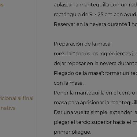
as
aplastar la mantequilla con un rod
rectángulo de 9 × 25 cm con ayuda
:
Reservar en la nevera durante 1 ho
Preparación de la masa:
mezclar* todos los ingredientes ju
dejar reposar en la nevera durante
Plegado de la masa*: formar un r
con la masa.
Poner la mantequilla en el centro 
cional al final
masa para aprisionar la mantequill
rnativa
Dar una vuelta simple, extender l
plegar el tercio superior hacia el me
primer pliegue.