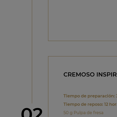
CREMOSO INSPIR
Tiempo de preparación: 
Tiempo de reposo: 12 hor
Paso
02
50 g Pulpa de fresa