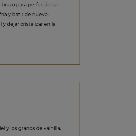
e brazo para perfeccionar
fría y batir de nuevo.
y dejar cristalizar en la
l y los granos de vainilla.