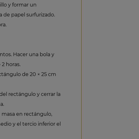
illo y formar un
 de papel surfurizado.
ra.
ntos. Hacer una bola y
 2 horas.
ectángulo de 20 × 25 cm
del rectángulo y cerrar la
a.
a masa en rectángulo,
dio y el tercio inferior el