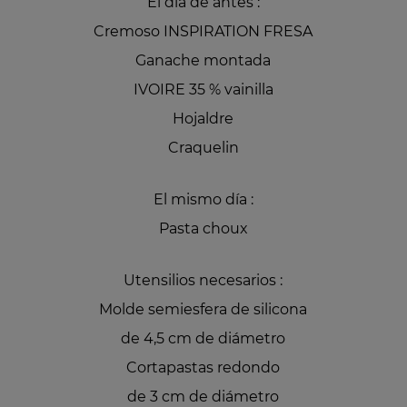
El día de antes :
Cremoso INSPIRATION FRESA
Ganache montada
IVOIRE 35 % vainilla
Hojaldre
Craquelin
El mismo día :
Pasta choux
Utensilios necesarios :
Molde semiesfera de silicona
de 4,5 cm de diámetro
Cortapastas redondo
de 3 cm de diámetro