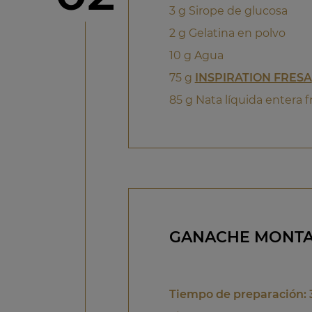
3 g Sirope de glucosa
2 g Gelatina en polvo
10 g Agua
75 g
INSPIRATION FRESA
85 g Nata líquida entera fr
GANACHE MONTAD
Tiempo de preparación: 