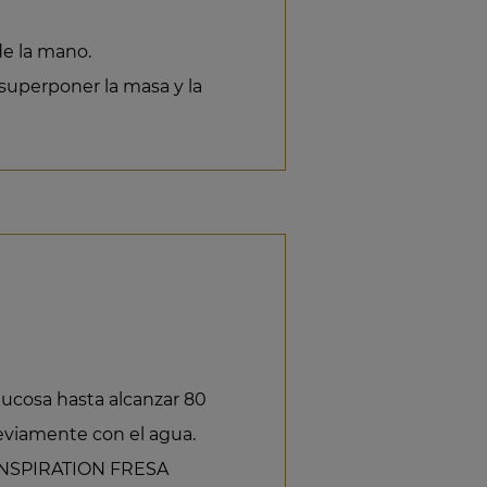
e la mano.
superponer la masa y la
glucosa hasta alcanzar 80
reviamente con el agua.
 INSPIRATION FRESA