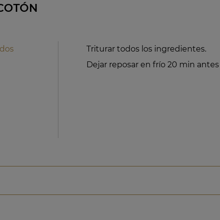
COTÓN
ados
Triturar todos los ingredientes.
Dejar reposar en frío 20 min antes 