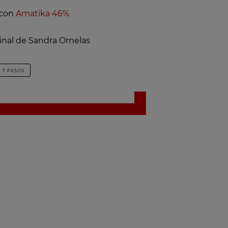
 con
Amatika 46%
inal de Sandra Ornelas
7 PASOS