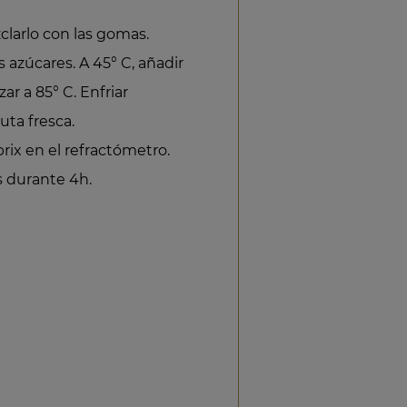
clarlo con las gomas.
s azúcares. A 45° C, añadir
ar a 85° C. Enfriar
uta fresca.
brix en el refractómetro.
s durante 4h.