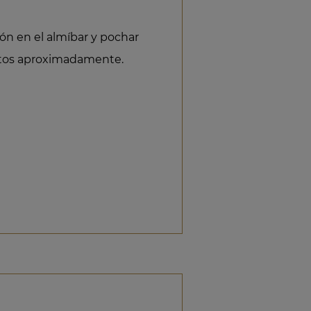
ón en el almíbar y pochar
utos aproximadamente.