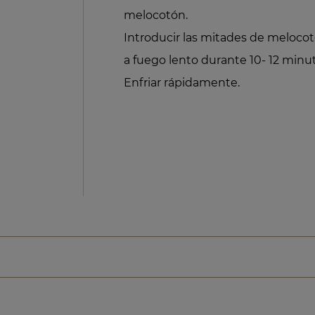
melocotón.
Introducir las mitades de melocot
a fuego lento durante 10- 12 min
Enfriar rápidamente.