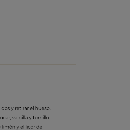
 dos y retirar el hueso.
car, vainilla y tomillo.
 limón y el licor de