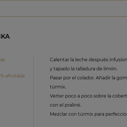
IKA
as
Calentar la leche después infusion
y tapado la ralladura de limón.
0% afrutada
Pasar por el colador. Añadir la go
túrmix.
Verter poco a poco sobre la cobe
con el praliné.
Mezclar con túrmix para perfeccio