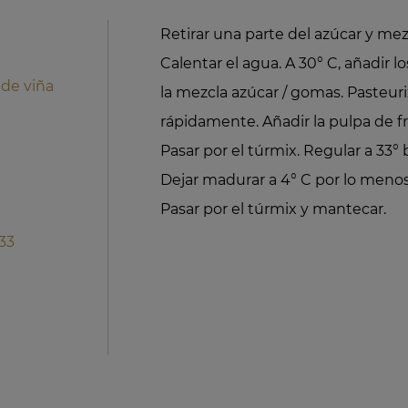
Retirar una parte del azúcar y mez
Calentar el agua. A 30° C, añadir lo
de viña
la mezcla azúcar / gomas. Pasteuriz
rápidamente. Añadir la pulpa de fr
Pasar por el túrmix. Regular a 33° 
Dejar madurar a 4° C por lo meno
Pasar por el túrmix y mantecar.
33