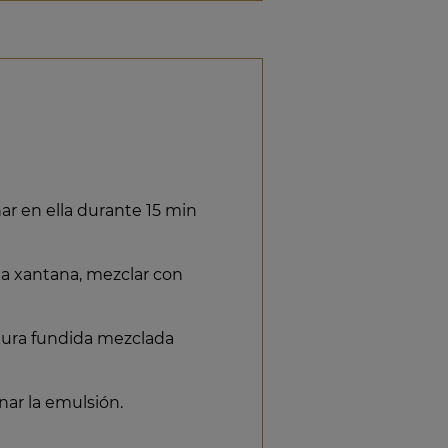
ar en ella durante 15 min
ma xantana, mezclar con
rtura fundida mezclada
nar la emulsión.