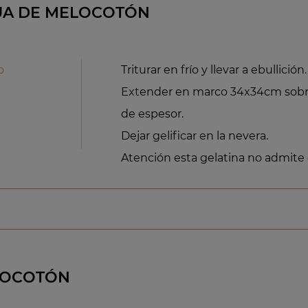
UA DE MELOCOTÓN
o
Triturar en frío y llevar a ebullición.
Extender en marco 34x34cm sobre
de espesor.
Dejar gelificar en la nevera.
Atención esta gelatina no admite
LOCOTÓN