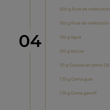
500 g Puré de melocotón
100 g Puré de melocotón 
Paso
04
120 g Agua
210 g Azúcar
70 g Glucosa en polvo DE
1,75 g Goma guar
1,75 g Goma garrofí