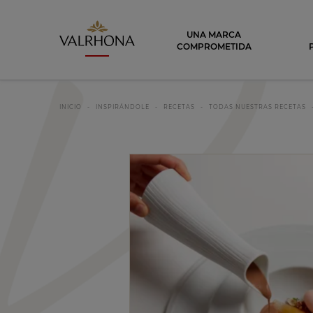
Valrhona - Imaginons le meilleur du ch
UNA MARCA
COMPROMETIDA
INICIO
INSPIRÁNDOLE
RECETAS
TODAS NUESTRAS RECETAS