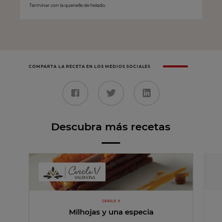
Terminar con la quenelle de helado.
COMPARTA LA RECETA EN LOS MEDIOS SOCIALES
Descubra más recetas
CERCLE V
Milhojas y una especia