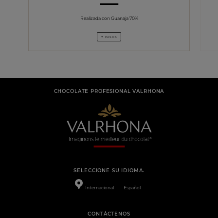
Realizada con Guanaja 70%
7 PASOS
CHOCOLATE PROFESIONAL VALRHONA
SELECCIONE SU IDIOMA.
Internacional
Español
CONTÁCTENOS