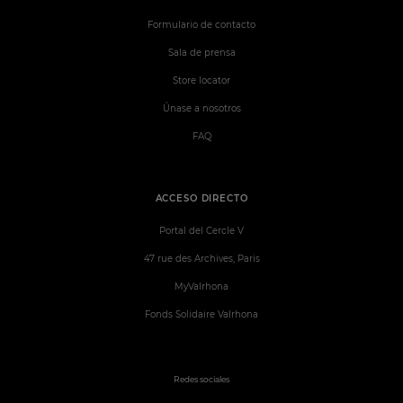
Formulario de contacto
Sala de prensa
Store locator
Únase a nosotros
FAQ
ACCESO DIRECTO
Portal del Cercle V
47 rue des Archives, Paris
MyValrhona
Fonds Solidaire Valrhona
Redes sociales