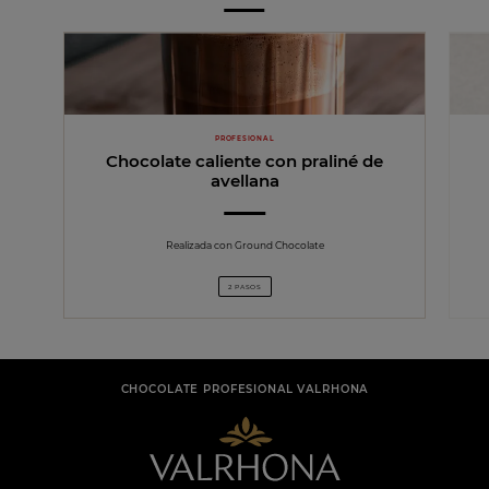
PROFESIONAL
Chocolate caliente con praliné de
avellana
Realizada con Ground Chocolate
2 PASOS
CHOCOLATE PROFESIONAL VALRHONA