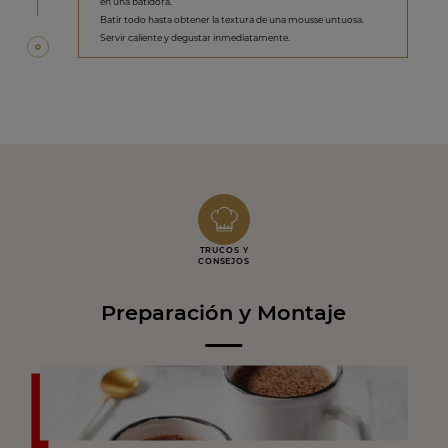
en una batidora.
Batir todo hasta obtener la textura de una mousse untuosa.
Servir caliente y degustar inmediatamente.
TRUCOS Y
CONSEJOS
Preparación y Montaje