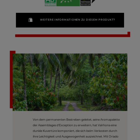
WEITERE INFORMATIONEN ZU DIESEM PRODUKT?
Von dem permanenten Bestreben geleitet, seine Aromapalette
der Assemblages d‘Exception zu erweitern, hat Valrhona eine
dunkle Kuvertüre komponiert, die sich beim Verkosten durch
ihre Leichtigkeit und Ausgewogenheit auszeichnet. Mit Oriado