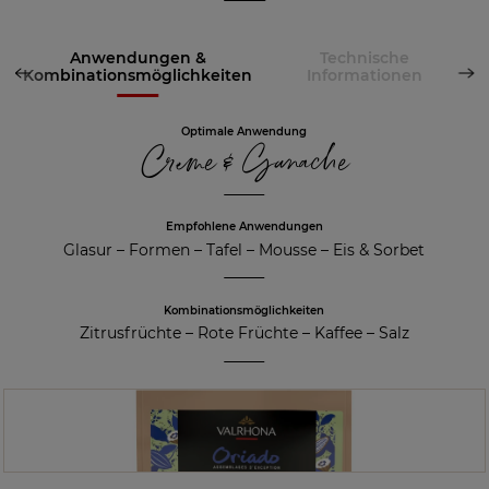
Anwendungen &
Technische
Kombinationsmöglichkeiten
Informationen
Optimale Anwendung
Creme & Ganache
Empfohlene Anwendungen
Glasur
–
Formen
–
Tafel
–
Mousse
–
Eis & Sorbet
Kombinationsmöglichkeiten
Zitrusfrüchte
–
Rote Früchte
–
Kaffee
–
Salz