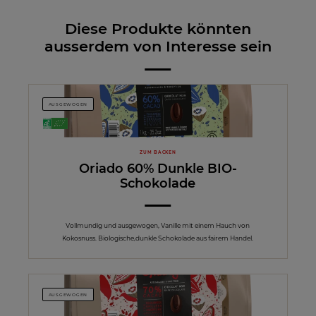
Diese Produkte könnten
ausserdem von Interesse sein
AUSGEWOGEN
ZUM BACKEN
Oriado 60% Dunkle BIO-
Schokolade
Vollmundig und ausgewogen, Vanille mit einem Hauch von
Kokosnuss. Biologische,dunkle Schokolade aus fairem Handel.
AUSGEWOGEN