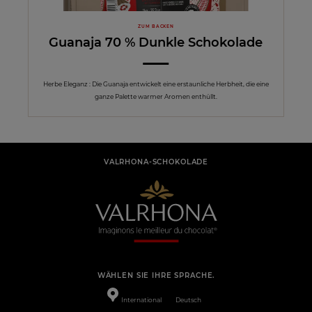
ZUM BACKEN
Guanaja 70 % Dunkle Schokolade
Herbe Eleganz : Die Guanaja entwickelt eine erstaunliche Herbheit, die eine
ganze Palette warmer Aromen enthüllt.
VALRHONA-SCHOKOLADE
WÄHLEN SIE IHRE SPRACHE.
International
Deutsch