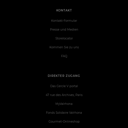
KONTAKT
Kontakt-Formular
Presse und Medien
Storelocator
Kommen Sie zu uns
FAQ
DIREKTER ZUGANG
Das Cercle V portal
47 rue des Archives, Paris
MyValrhona
Fonds Solidaire Valrhona
Gourmet-Onlineshop