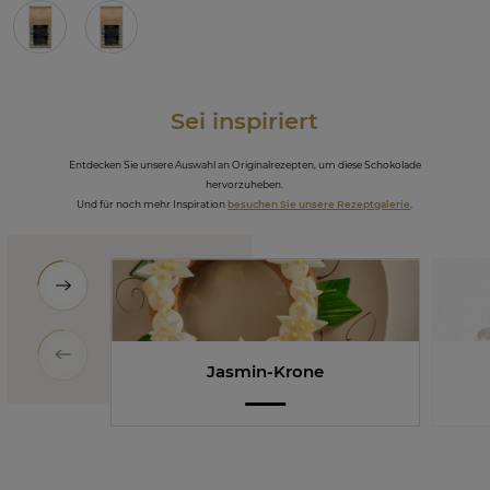
Sei inspiriert
Entdecken Sie unsere Auswahl an Originalrezepten, um diese Schokolade
hervorzuheben.
Und für noch mehr Inspiration
besuchen Sie unsere Rezeptgalerie
.
Jasmin-Krone