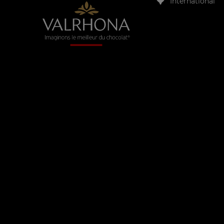
International