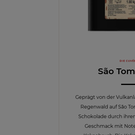
DIE CUVÉ
São Tom
Geprägt von der Vulkan
Regenwald auf São To
Schokolade durch ihre
Geschmack mit Note