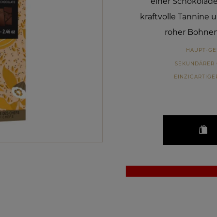
einer Schokolade
kraftvolle Tannine
roher Bohnen
HAUPT-G
SEKUNDÄRER
EINZIGARTIG