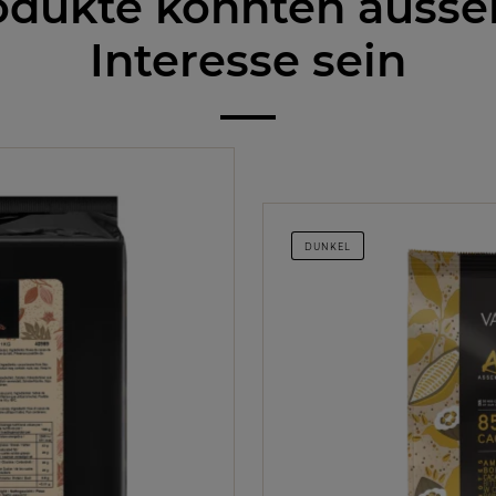
odukte könnten auss
Interesse sein
DUNKEL