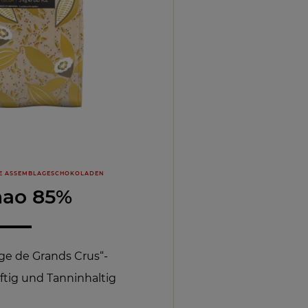
E ASSEMBLAGESCHOKOLADEN
nao 85%
age de Grands Crus“-
ftig und Tanninhaltig