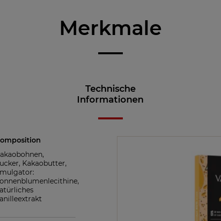
Merkmale
Technische
Informationen
omposition
akaobohnen,
ucker, Kakaobutter,
mulgator:
onnenblumenlecithine,
atürliches
anilleextrakt