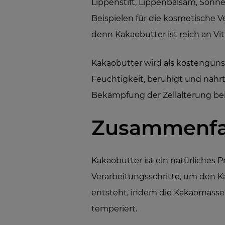
Lippenstift, Lippenbalsam, Sonn
Beispielen für die kosmetische 
denn Kakaobutter ist reich an Vi
Kakaobutter wird als kostengüns
Feuchtigkeit, beruhigt und nährt
Bekämpfung der Zellalterung bei
Zusammenfa
Kakaobutter ist ein natürliches 
Verarbeitungsschritte, um den K
entsteht, indem die Kakaomasse 
temperiert.