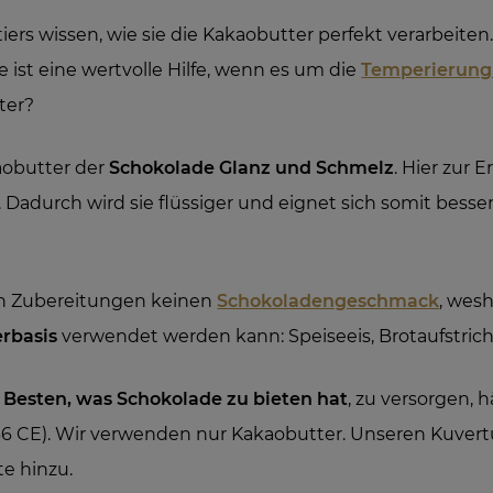
tiers wissen, wie sie die Kakaobutter perfekt verarbeit
ie ist eine wertvolle Hilfe, wenn es um die
Temperierung
ter?
kaobutter der
Schokolade Glanz und Schmelz
. Hier zur 
 Dadurch wird sie flüssiger und eignet sich somit besser
ren Zubereitungen keinen
Schokoladengeschmack
, wes
rbasis
verwendet werden kann: Speiseeis, Brotaufstriche
Besten, was Schokolade zu bieten hat
, zu versorgen, h
36 CE). Wir verwenden nur Kakaobutter. Unseren Kuver
te hinzu.