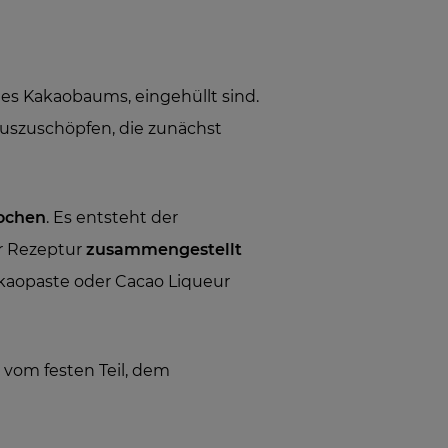
es Kakaobaums, eingehüllt sind.
uszuschöpfen, die zunächst
ochen
. Es entsteht der
r Rezeptur
zusammengestellt
akaopaste oder Cacao Liqueur
, vom festen Teil, dem