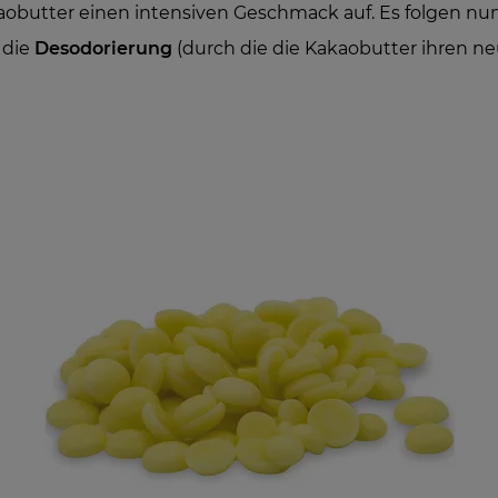
aobutter einen intensiven Geschmack auf. Es folgen nu
, die
Desodorierung
(durch die die Kakaobutter ihren n