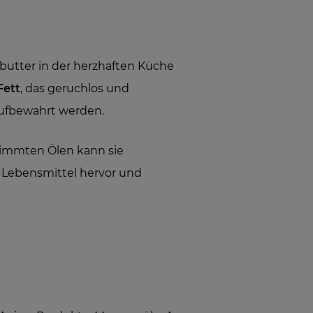
butter in der herzhaften Küche
Fett
, das geruchlos und
aufbewahrt werden.
timmten Ölen kann sie
 Lebensmittel hervor und