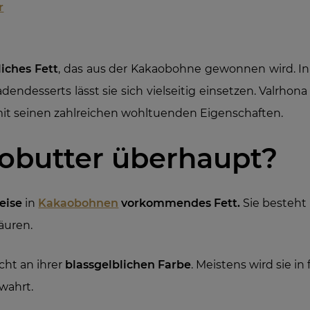
r
liches Fett
, das aus der Kakaobohne gewonnen wird. In
dendesserts lässt sie sich vielseitig einsetzen. Valrhon
it seinen zahlreichen wohltuenden Eigenschaften.
aobutter überhaupt?
eise
in
Kakaobohnen
vorkommendes Fett.
Sie besteht
äuren.
cht an ihrer
blassgelblichen Farbe
. Meistens wird sie i
wahrt.