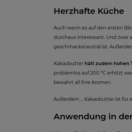
Herzhafte Küche
Auch wenn es auf den ersten Bli
durchaus interessant. Und zwar 
geschmacksneutral ist. Außerde
Kakaobutter
hält zudem
hohen 
problemlos auf 200 °C erhitzt w
bewahrt all ihre Aromen.
Außerdem ... Kakaobutter ist für
Anwendung in der