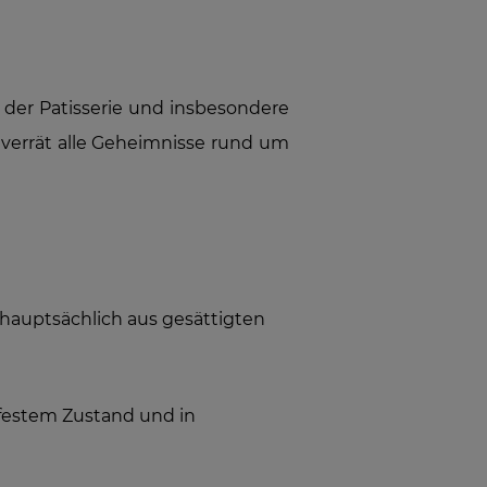
 der Patisserie und insbesondere
a verrät alle Geheimnisse rund um
 hauptsächlich aus gesättigten
n festem Zustand und in