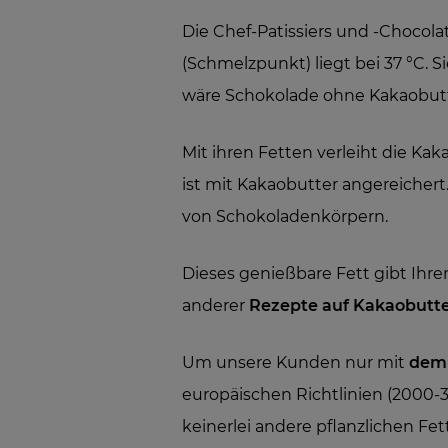
Die Chef-Patissiers und -Chocola
(Schmelzpunkt) liegt bei 37 °C. S
wäre Schokolade ohne Kakaobut
Mit ihren Fetten verleiht die Ka
ist mit Kakaobutter angereichert.
von Schokoladenkörpern.
Dieses genießbare Fett gibt Ih
anderer
Rezepte auf Kakaobutte
Um unsere Kunden nur mit
dem 
europäischen Richtlinien (2000-
keinerlei andere pflanzlichen Fet