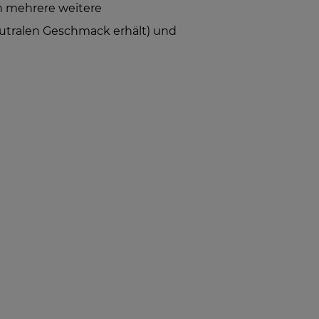
n mehrere weitere
eutralen Geschmack erhält) und