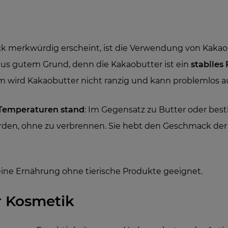
ck merkwürdig erscheint, ist die Verwendung von Kakao
aus gutem Grund, denn die Kakaobutter ist ein
stabiles 
m wird Kakaobutter nicht ranzig und kann problemlos 
Temperaturen stand
: Im Gegensatz zu Butter oder bes
erden, ohne zu verbrennen. Sie hebt den Geschmack der
 eine Ernährung ohne tierische Produkte geeignet.
 Kosmetik