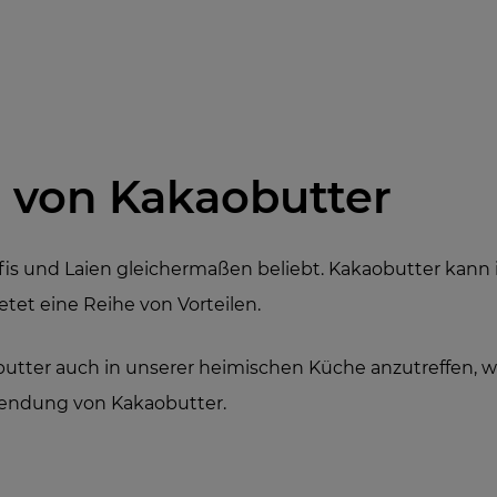
von Kakaobutter
ofis und Laien gleichermaßen beliebt. Kakaobutter kann i
tet eine Reihe von Vorteilen.
butter auch in unserer heimischen Küche anzutreffen, wo s
rwendung von Kakaobutter.