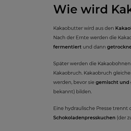
Wie wird Ka
Kakaobutter wird aus den
Kakao
Nach der Ernte werden die Kaka
fermentiert
und dann
getrockn
Später werden die Kakaobohne
Kakaobruch. Kakaobruch gleiche
werden, bevor sie
gemischt und
bekannt) bilden.
Eine hydraulische Presse trennt 
Schokoladenpresskuchen
(der 