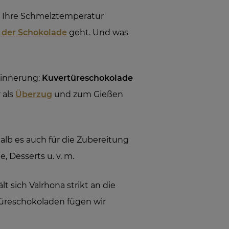
en. Ihre Schmelztemperatur
 der Schokolade
geht. Und was
Erinnerung:
Kuvertüreschokolade
 als
Überzug
und zum Gießen
halb es auch für die Zubereitung
, Desserts u. v. m.
ält sich Valrhona strikt an die
türeschokoladen fügen wir