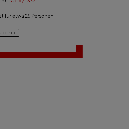
t mit
Opalys 33%
t für etwa 25 Personen
4 SCHRITTE