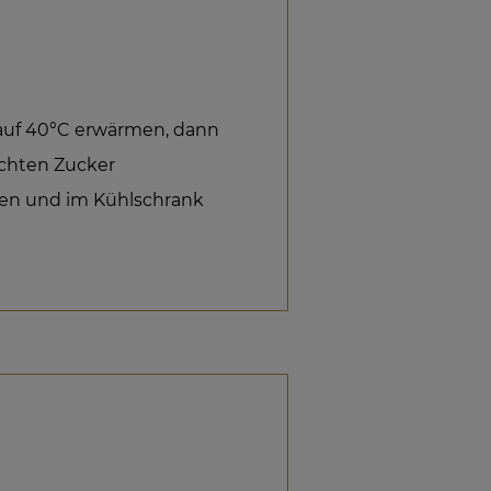
auf 40°C erwärmen, dann
chten Zucker
en und im Kühlschrank