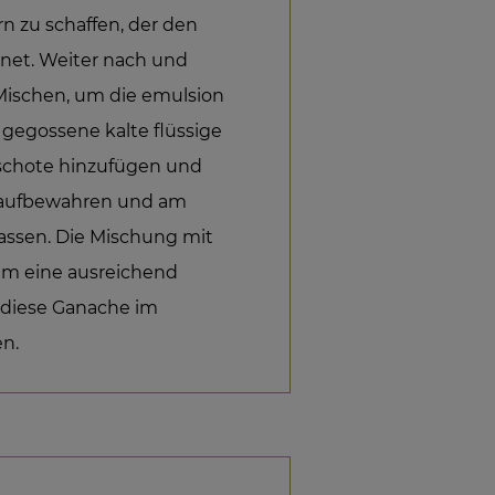
n zu schaffen, der den
net. Weiter nach und
 Mischen, um die emulsion
b gegossene kalte flüssige
schote hinzufügen und
 aufbewahren und am
 lassen. Die Mischung mit
m eine ausreichend
 diese Ganache im
en.