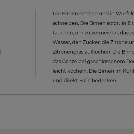
Die Birnen schälen und in Würfel
schneiden. Die Birnen sofort in Z
tauchen, um zu vermeiden, dass s
Wasser, den Zucker, die Zitrone 
l
Zitronengras aufkochen. Die Bir
das Ganze bei geschlossenem Dec
leicht köcheln. Die Birnen im Kü
und direkt Folie bedecken.