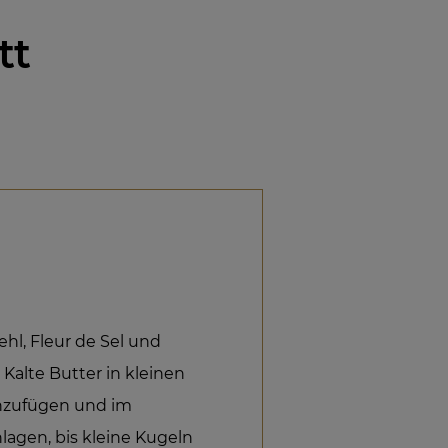
tt
hl, Fleur de Sel und
alte Butter in kleinen
inzufügen und im
hlagen, bis kleine Kugeln