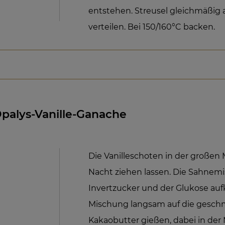
entstehen. Streusel gleichmäßig 
verteilen. Bei 150/160°C backen.
palys-Vanille-Ganache
Die Vanilleschoten in der großen
Nacht ziehen lassen. Die Sahne
Invertzucker und der Glukose au
Mischung langsam auf die gesch
Kakaobutter gießen, dabei in der