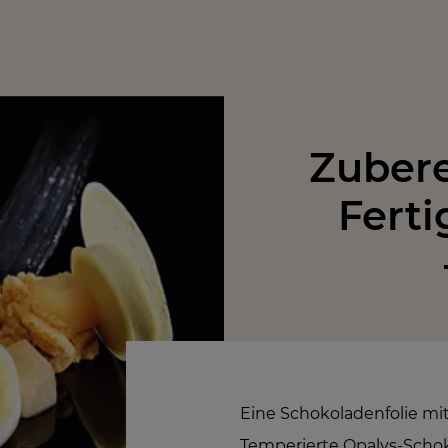
Zubere
Ferti
Eine Schokoladenfolie mi
Temperierte Opalys-Scho