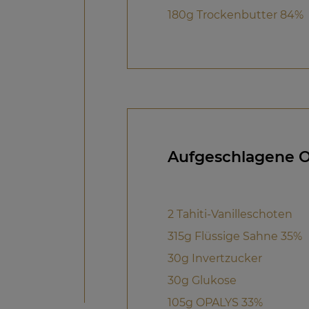
180g Trockenbutter 84%
Aufgeschlagene O
2 Tahiti-Vanilleschoten
315g Flüssige Sahne 35%
30g Invertzucker
30g Glukose
105g OPALYS 33%