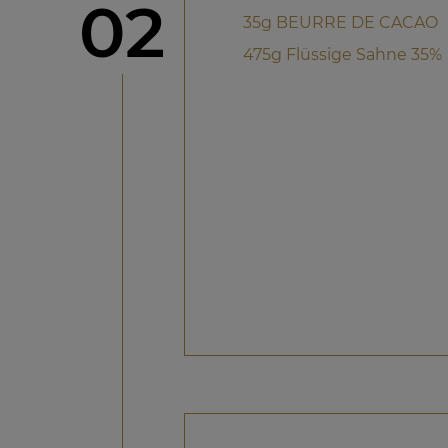
Schritt
02
35g BEURRE DE CACAO
475g Flüssige Sahne 35%