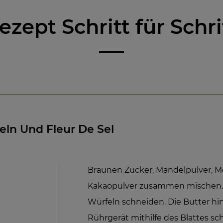
ezept Schritt für Schri
eln Und Fleur De Sel
Braunen Zucker, Mandelpulver, Me
Kakaopulver zusammen mischen. K
Würfeln schneiden. Die Butter h
Rührgerät mithilfe des Blattes sc