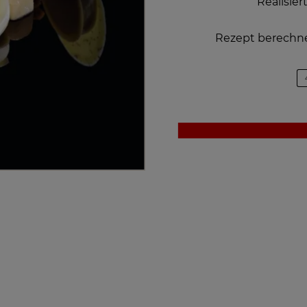
Realisier
Rezept berechne