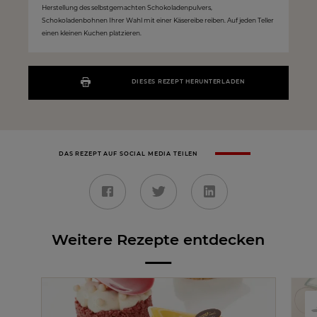
Herstellung des selbstgemachten Schokoladenpulvers,
Schokoladenbohnen Ihrer Wahl mit einer Käsereibe reiben. Auf jeden Teller
einen kleinen Kuchen platzieren.
DIESES REZEPT HERUNTERLADEN
DAS REZEPT AUF SOCIAL MEDIA TEILEN
Weitere Rezepte entdecken