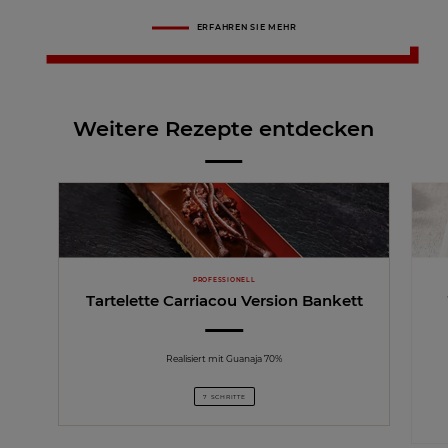
ERFAHREN SIE MEHR
Weitere Rezepte entdecken
PROFESSIONELL
Tartelette Carriacou Version Bankett
Realisiert mit Guanaja 70%
7 SCHRITTE