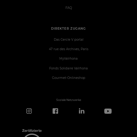
FAQ
DIREKTER ZUGANG
Das Cercle V portal
47 rue des Archives, Paris
MyValrhona
Fonds Solidaire Valrhona
Gourmet-Onlineshop
Soziale Netzwerke