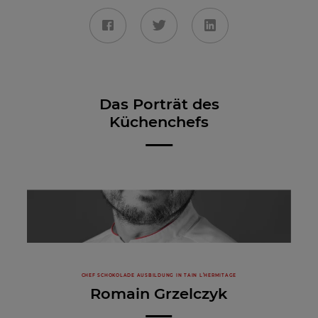
Das Porträt des
Küchenchefs
CHEF SCHOKOLADE AUSBILDUNG IN TAIN L’HERMITAGE
Romain Grzelczyk