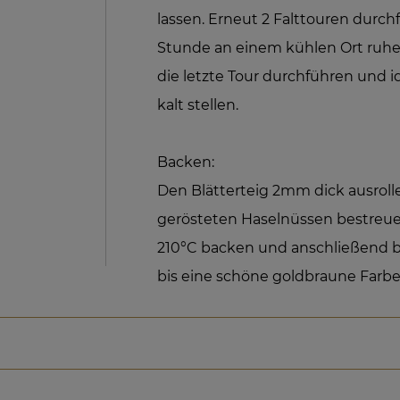
lassen. Erneut 2 Falttouren durchf
Stunde an einem kühlen Ort ruhe
die letzte Tour durchführen und 
kalt stellen.
Backen:
Den Blätterteig 2mm dick ausroll
gerösteten Haselnüssen bestreuen
210°C backen und anschließend be
bis eine schöne goldbraune Farbe