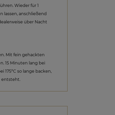
ühren. Wieder für 1
n lassen, anschließend
idealerweise über Nacht
en. Mit fein gehackten
. 15 Minuten lang bei
i 175°C so lange backen,
 entsteht.