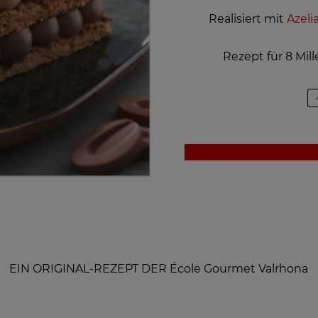
Realisiert mit
Azeli
Rezept für 8 Mill
EIN ORIGINAL-REZEPT DER École Gourmet Valrhona