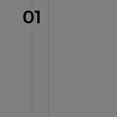
Schritt
01