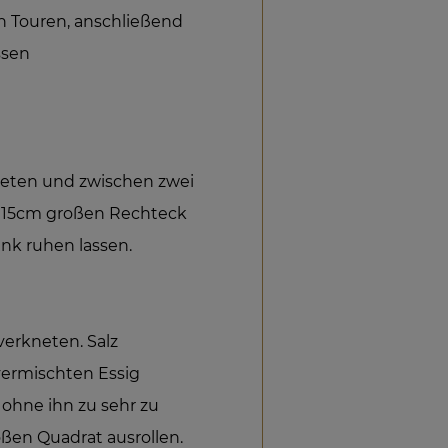
n Touren, anschließend
ssen
neten und zwischen zwei
0×15cm großen Rechteck
ank ruhen lassen.
erkneten. Salz
ermischten Essig
 ohne ihn zu sehr zu
ßen Quadrat ausrollen.