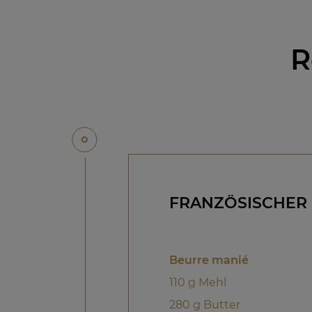
R
FRANZÖSISCHER 
Beurre manié
110 g Mehl
280 g Butter