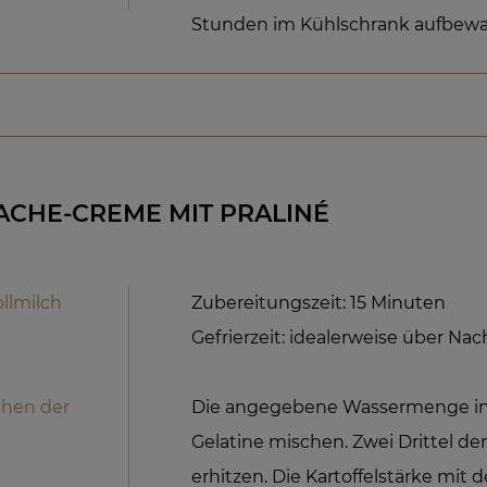
Stunden im Kühlschrank aufbewa
CHE-CREME MIT PRALINÉ
ollmilch
Zubereitungszeit: 15 Minuten
Gefrierzeit: idealerweise über Nac
chen der
Die angegebene Wassermenge in 
Gelatine mischen. Zwei Drittel der
erhitzen. Die Kartoffelstärke mit d