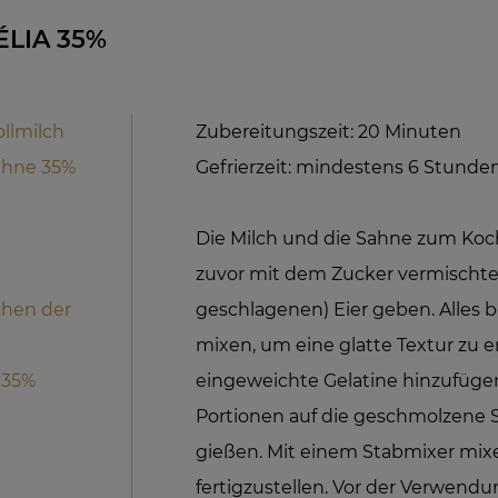
LIA 35%
ollmilch
Zubereitungszeit: 20 Minuten
ahne 35%
Gefrierzeit: mindestens 6 Stunde
Die Milch und die Sahne zum Koc
zuvor mit dem Zucker vermischte
chen der
geschlagenen) Eier geben. Alles 
mixen, um eine glatte Textur zu e
 35%
eingeweichte Gelatine hinzufügen
Portionen auf die geschmolzene 
gießen. Mit einem Stabmixer mix
fertigzustellen. Vor der Verwend