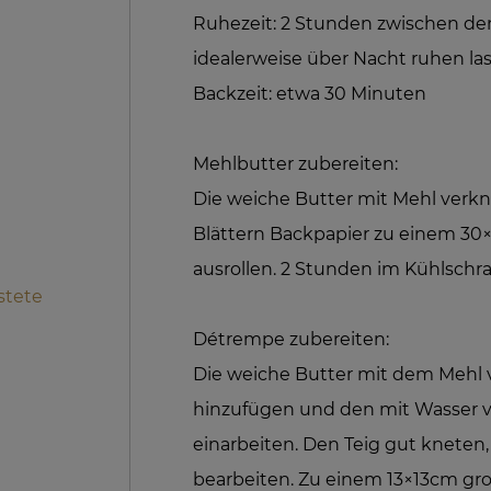
Ruhezeit: 2 Stunden zwischen de
idealerweise über Nacht ruhen la
Backzeit: etwa 30 Minuten
Mehlbutter zubereiten:
Die weiche Butter mit Mehl verk
Blättern Backpapier zu einem 3
ausrollen. 2 Stunden im Kühlschr
stete
Détrempe zubereiten:
Die weiche Butter mit dem Mehl v
hinzufügen und den mit Wasser v
einarbeiten. Den Teig gut kneten,
bearbeiten. Zu einem 13×13cm gro