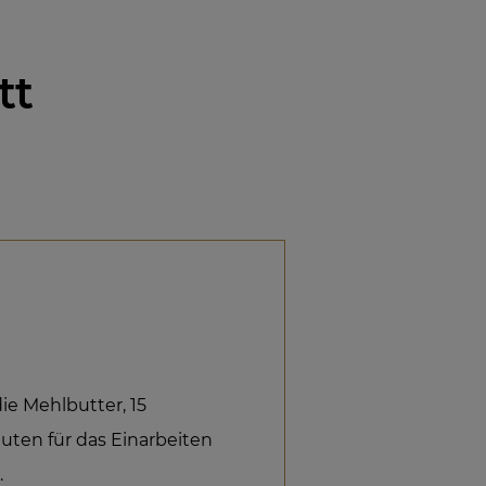
tt
ie Mehlbutter, 15
uten für das Einarbeiten
.