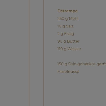
Détrempe
250 g Mehl
10 g Salz
2 g Essig
90 g Butter
110 g Wasser
150 g Fein gehackte gerö
Haselnüsse