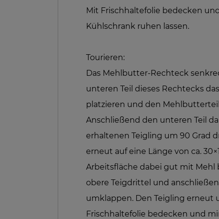
Mit Frischhaltefolie bedecken un
Kühlschrank ruhen lassen.
Tourieren:
Das Mehlbutter-Rechteck senkrech
unteren Teil dieses Rechtecks d
platzieren und den Mehlbuttertei
Anschließend den unteren Teil d
erhaltenen Teigling um 90 Grad d
erneut auf eine Länge von ca. 30×
Arbeitsfläche dabei gut mit Mehl
obere Teigdrittel und anschließen
umklappen. Den Teigling erneut 
Frischhaltefolie bedecken und m