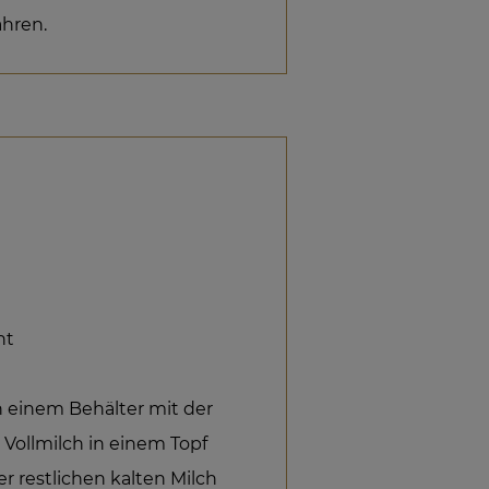
hren.
ht
einem Behälter mit der
 Vollmilch in einem Topf
er restlichen kalten Milch