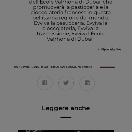
dell’École Valrhona di Dubai, che
promuoverà la pasticceria e la
cioccolateria francese in questa
bellissima regione del mondo.
Evviva la pasticceria, Evviva la
cioccolateria, Evviva la
trasmissione, Evviva l’École
Valrhona di Dubai”
Philippe Rigollot
CONDIVIDI QUESTO ARTICOLO SUI SOCIAL NETWORK
Leggere anche