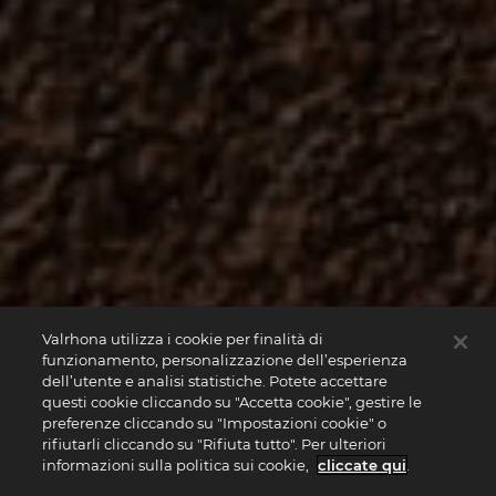
Valrhona utilizza i cookie per finalità di
funzionamento, personalizzazione dell’esperienza
dell’utente e analisi statistiche. Potete accettare
questi cookie cliccando su "Accetta cookie", gestire le
preferenze cliccando su "Impostazioni cookie" o
rifiutarli cliccando su "Rifiuta tutto". Per ulteriori
informazioni sulla politica sui cookie,
cliccate qui
.