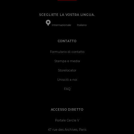
SCEGLIETE LA VOSTRA LINGUA.
Internazionale
Italiano
CONTATTO
Formulario di contatto
Stampa e media
Storelocator
Unisciti a noi
FAQ
ACCESSO DIRETTO
Portale Cercle V
47 rue des Archives, Paris