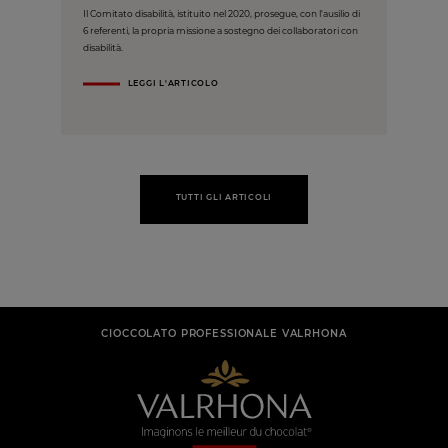
Il Comitato disabilità, istituito nel 2020, prosegue, con l'ausilio di
6 referenti, la propria missione a sostegno dei collaboratori con
disabilità.
LEGGI L'ARTICOLO
TUTTI GLI ARTICOLI
CIOCCOLATO PROFESSIONALE VALRHONA