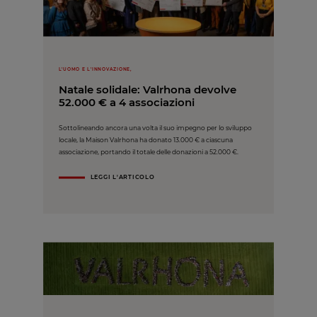
L'UOMO E L'INNOVAZIONE,
Natale solidale: Valrhona devolve
52.000 € a 4 associazioni
Sottolineando ancora una volta il suo impegno per lo sviluppo
locale, la Maison Valrhona ha donato 13.000 € a ciascuna
associazione, portando il totale delle donazioni a 52.000 €.
LEGGI L'ARTICOLO