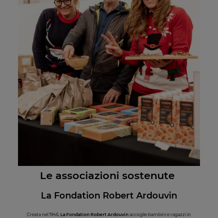
Le associazioni sostenute
La Fondation Robert A
rdouvin
Creata nel 1946,
La Fondation Robert Ardouvin
accoglie bambini e ragazzi in