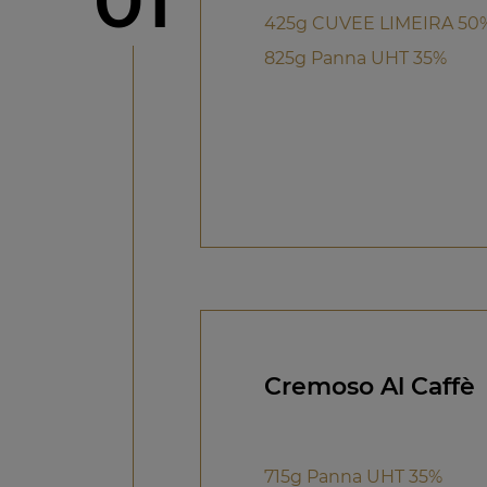
01
425g CUVEE LIMEIRA 50
825g Panna UHT 35%
Cremoso Al Caffè
715g Panna UHT 35%