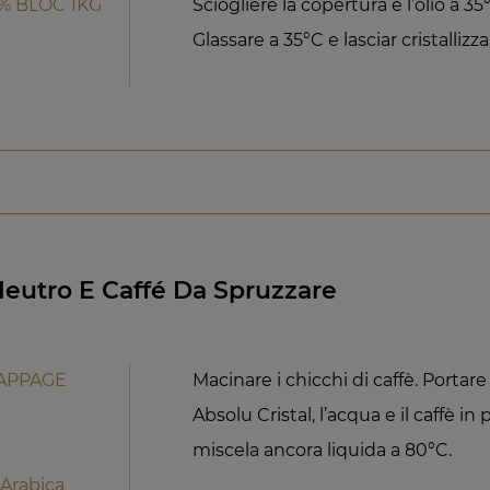
% BLOC 1KG
Sciogliere la copertura e l’olio a 35
Glassare a 35°C e lasciar cristallizza
eutro E Caffé Da Spruzzare
NAPPAGE
Macinare i chicchi di caffè. Portare
Absolu Cristal, l’acqua e il caffè in
miscela ancora liquida a 80°C.
 Arabica