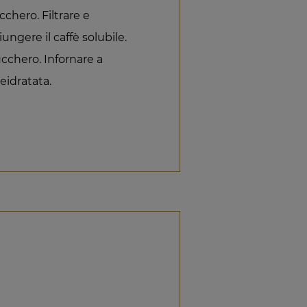
cchero. Filtrare e
iungere il caffè solubile.
ucchero. Infornare a
eidratata.