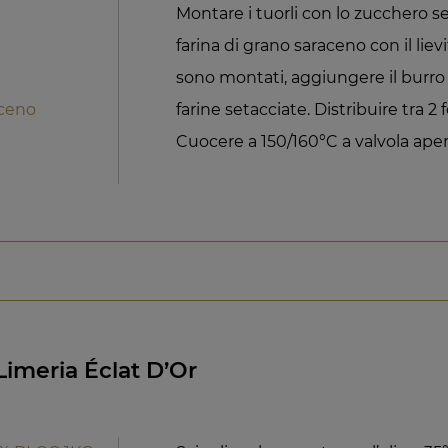
Montare i tuorli con lo zucchero s
farina di grano saraceno con il lievi
sono montati, aggiungere il burro
aceno
farine setacciate. Distribuire tra 2 f
Cuocere a 150/160°C a valvola aper
Limeria Éclat D’Or