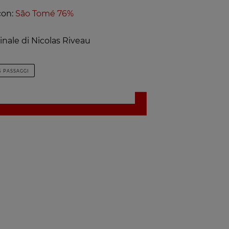
con:
São Tomé 76%
inale di Nicolas Riveau
5 PASSAGGI