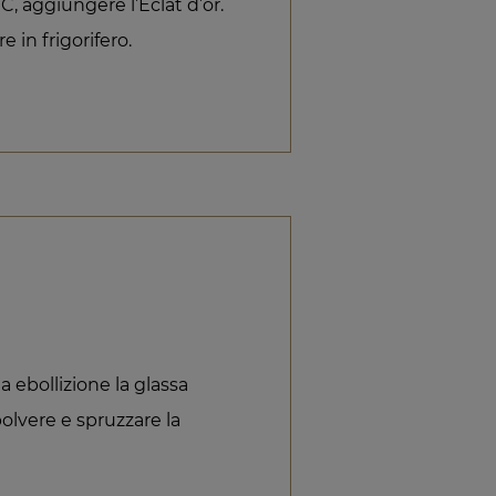
°C, aggiungere l’Éclat d’or.
re in frigorifero.
 a ebollizione la glassa
 polvere e spruzzare la