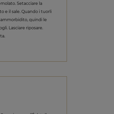
emolato. Setacciare la
to e il sale. Quando i tuorli
 ammorbidito, quindi le
ogli. Lasciare riposare.
ta.