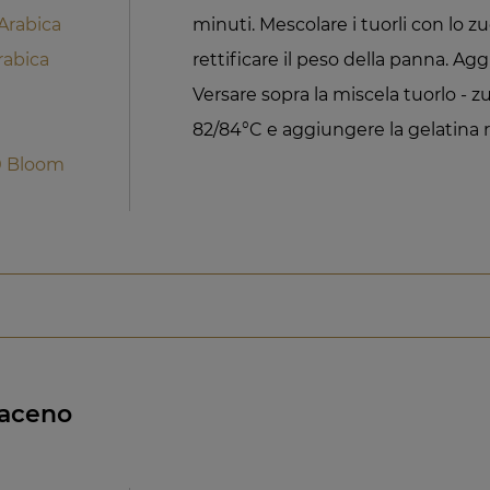
 Arabica
minuti. Mescolare i tuorli con lo zu
rabica
rettificare il peso della panna. Agg
Versare sopra la miscela tuorlo - z
82/84°C e aggiungere la gelatina r
20 Bloom
raceno