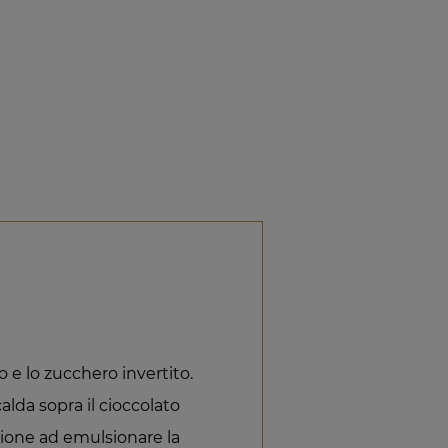
o e lo zucchero invertito.
lda sopra il cioccolato
ione ad emulsionare la