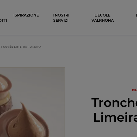
ocolat
ISPIRAZIONE
I NOSTRI
L'ÉCOLE
TTI
SERVIZI
VALRHONA
I CUVÉE LIMEIRA - AMAPA
PR
Tronch
Limeir