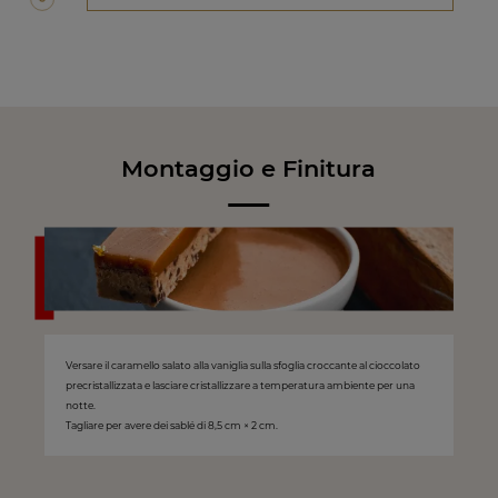
Montaggio e Finitura
Versare il caramello salato alla vaniglia sulla sfoglia croccante al cioccolato
precristallizzata e lasciare cristallizzare a temperatura ambiente per una
notte.
Tagliare per avere dei sablé di 8,5 cm × 2 cm.