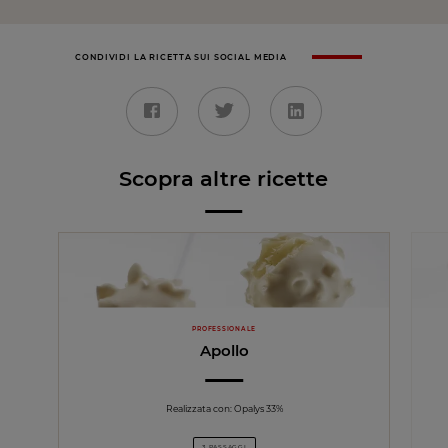
CONDIVIDI LA RICETTA SUI SOCIAL MEDIA
Scopra altre ricette
PROFESSIONALE
Apollo
Realizzata con: Opalys 33%
3 PASSAGGI