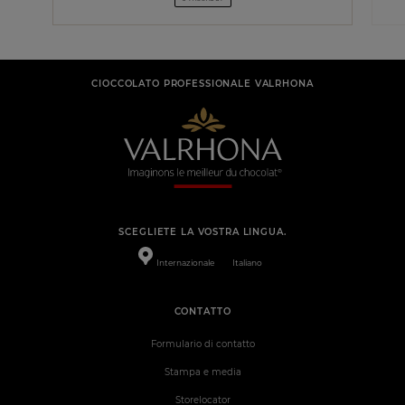
CIOCCOLATO PROFESSIONALE VALRHONA
SCEGLIETE LA VOSTRA LINGUA.
Internazionale
Italiano
CONTATTO
Formulario di contatto
Stampa e media
Storelocator