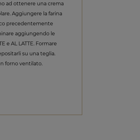
fino ad ottenere una crema
lare. Aggiungere la farina
imico precedentemente
rminare aggiungendo le
 e AL LATTE. Formare
positarli su una teglia.
n forno ventilato.