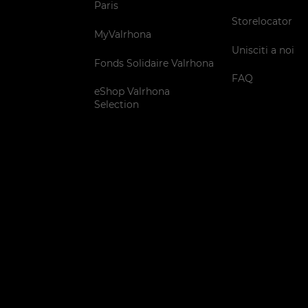
Paris
Storelocator
MyValrhona
Unisciti a noi
Fonds Solidaire Valrhona
FAQ
eShop Valrhona
Selection