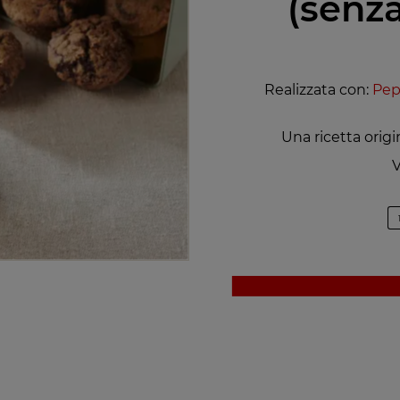
(senza
Realizzata con:
Pep
Una ricetta orig
V