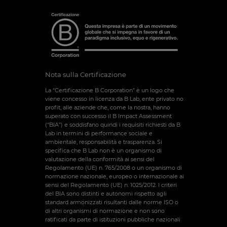
Nota sulla Certificazione
La “Certificazione B Corporation” è un logo che
viene concesso in licenza da B Lab, ente privato no
profit, alle aziende che, come la nostra, hanno
superato con successo il B Impact Assessment
(“BIA”) e soddisfano quindi i requisiti richiesti da B
Lab in termini di performance sociale e
ambientale, responsabilità e trasparenza. Si
specifica che B Lab non è un organismo di
valutazione della conformità ai sensi del
Regolamento (UE) n. 765/2008 o un organismo di
normazione nazionale, europeo o internazionale ai
sensi del Regolamento (UE) n. 1025/2012. I criteri
del BIA sono distinti e autonomi rispetto agli
standard armonizzati risultanti dalle norme ISO o
di altri organismi di normazione e non sono
ratificati da parte di istituzioni pubbliche nazionali