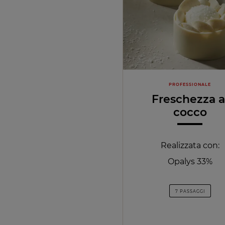
PROFESSIONALE
Freschezza a
cocco
Realizzata con:
Opalys 33%
7 PASSAGGI