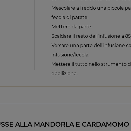
Mescolare a freddo una piccola par
fecola di patate.
Mettere da parte.
Scaldare il resto dell’infusione a 8
Versare una parte dell’infusione 
infusione/fecola.
Mettere il tutto nello strumento d
ebollizione.
USSE ALLA MANDORLA E CARDAMOMO