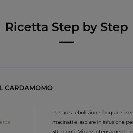
Ricetta Step by Step
 AL CARDAMOMO
Portare a ebollizione l’acqua e i
erde
macinati e lasciare in infusione pe
30 minuti. Mixare intensamente e f