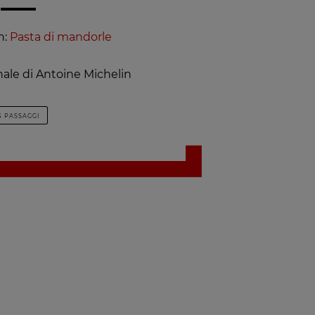
n:
Pasta di mandorle
nale di Antoine Michelin
5 PASSAGGI