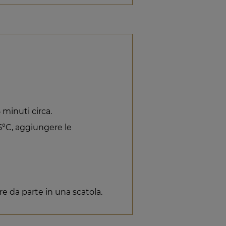
 minuti circa.
5°C, aggiungere le
e da parte in una scatola.