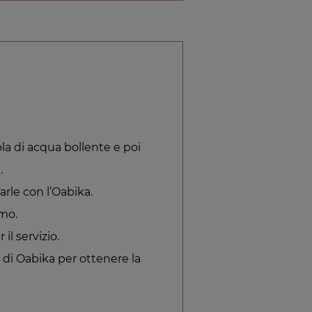
la di acqua bollente e poi
.
arle con l’Oabika.
imo.
il servizio.
% di Oabika per ottenere la