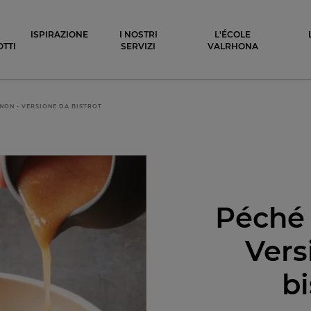
ocolat
ISPIRAZIONE
I NOSTRI
L'ÉCOLE
TTI
SERVIZI
VALRHONA
NON - VERSIONE DA BISTROT
Péché
Vers
bi