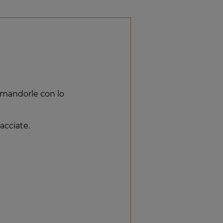
i mandorle con lo
acciate.