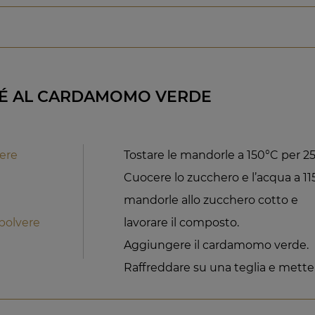
É AL CARDAMOMO VERDE
ere
Tostare le mandorle a 150°C per 25
Cuocere lo zucchero e l’acqua a 11
mandorle allo zucchero cotto e
polvere
lavorare il composto.
Aggiungere il cardamomo verde.
Raffreddare su una teglia e metter