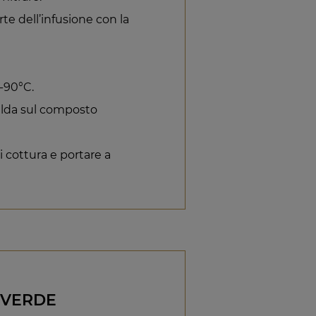
te dell’infusione con la
5-90°C.
calda sul composto
i cottura e portare a
 VERDE