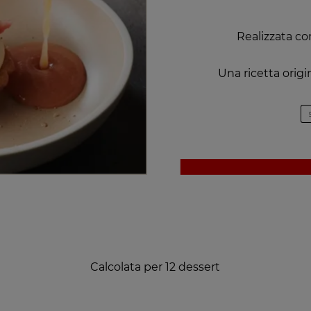
Realizzata co
Una ricetta origi
Calcolata per 12 dessert