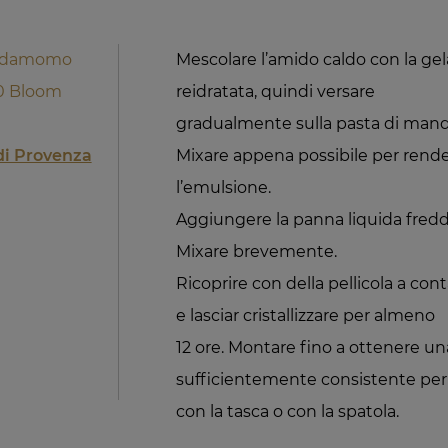
cardamomo
Mescolare l’amido caldo con la g
20 Bloom
reidratata, quindi versare
gradualmente sulla pasta di mando
di Provenza
Mixare appena possibile per ren
l’emulsione.
Aggiungere la panna liquida fredd
Mixare brevemente.
Ricoprire con della pellicola a conta
e lasciar cristallizzare per almeno
12 ore. Montare fino a ottenere un
sufficientemente consistente per 
con la tasca o con la spatola.