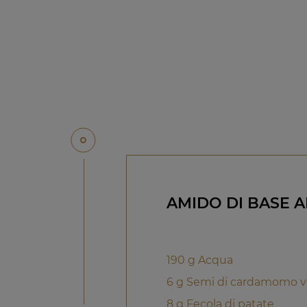
AMIDO DI BASE
190 g Acqua
6 g Semi di cardamomo v
8 g Fecola di patate