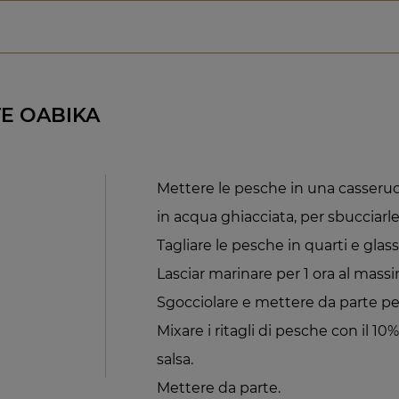
E OABIKA
Mettere le pesche in una casseruo
in acqua ghiacciata, per sbucciarle
Tagliare le pesche in quarti e glass
Lasciar marinare per 1 ora al mass
Sgocciolare e mettere da parte per 
Mixare i ritagli di pesche con il 10
salsa.
Mettere da parte.