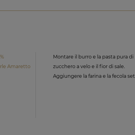
4%
Montare il burro e la pasta pura d
rle Amaretto
zucchero a velo e il fior di sale.
Aggiungere la farina e la fecola set