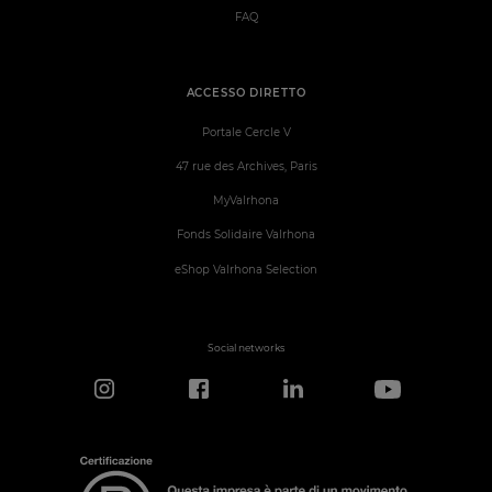
FAQ
ACCESSO DIRETTO
Portale Cercle V
47 rue des Archives, Paris
MyValrhona
Fonds Solidaire Valrhona
eShop Valrhona Selection
Social networks