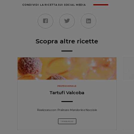
CONDIVIDI LA RICETTA SUI SOCIAL MEDIA
Scopra altre ricette
PROFESSIONALE
Tartufi Valcoba
Realizzata con: Pralinato Mandorle e Nocciole
1 PASSAGGI