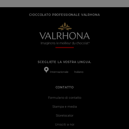
CIOCCOLATO PROFESSIONALE VALRHONA
SCEGLIETE LA VOSTRA LINGUA.
Internazionale
Italiano
CONTATTO
Formulario di contatto
Stampa e media
Storelocator
Unisciti a noi