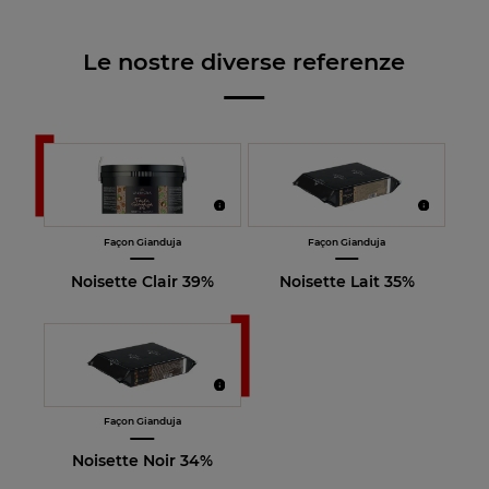
Le nostre diverse referenze
Façon Gianduja
Façon Gianduja
Noisette Clair 39%
Noisette Lait 35%
Façon Gianduja
Noisette Noir 34%