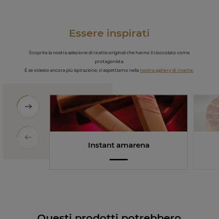
Essere inspirati
Scoprite la nostra selezione di ricette originali che hanno il cioccolato come
protagonista.
E se voleste ancora più ispirazione, vi aspettiamo nella
nostra gallery di ricette
.
Instant amarena
Questi prodotti potrebbero