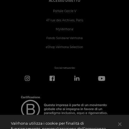
ACCESSO DIRETTO
Portale Cercle V
47 rue des Archives, Paris
MyValrhona
Fonds Solidaire Valrhona
eShop Valrhona Selection
Social networks
Valrhona utilizza i cookie per finalità di
funzionamento, personalizzazione dell’esperienza