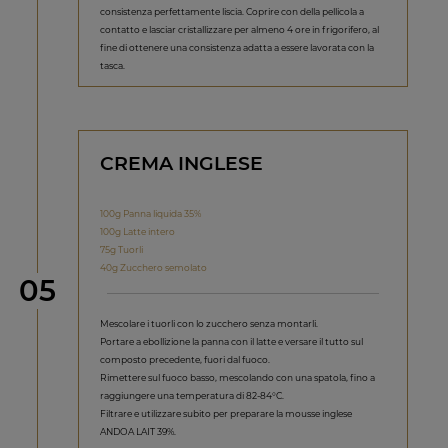
consistenza perfettamente liscia. Coprire con della pellicola a
contatto e lasciar cristallizzare per almeno 4 ore in frigorifero, al
fine di ottenere una consistenza adatta a essere lavorata con la
tasca.
CREMA INGLESE
100g Panna liquida 35%
100g Latte intero
75g Tuorli
40g Zucchero semolato
Step
05
Mescolare i tuorli con lo zucchero senza montarli.
Portare a ebollizione la panna con il latte e versare il tutto sul
composto precedente, fuori dal fuoco.
Rimettere sul fuoco basso, mescolando con una spatola, fino a
raggiungere una temperatura di 82-84°C.
Filtrare e utilizzare subito per preparare la mousse inglese
ANDOA LAIT 39%.