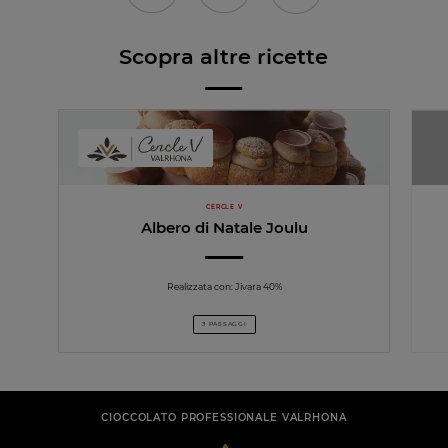
Scopra altre ricette
CERCLE V
Albero di Natale Joulu
Realizzata con: Jivara 40%
3 PASSAGGI
CIOCCOLATO PROFESSIONALE VALRHONA