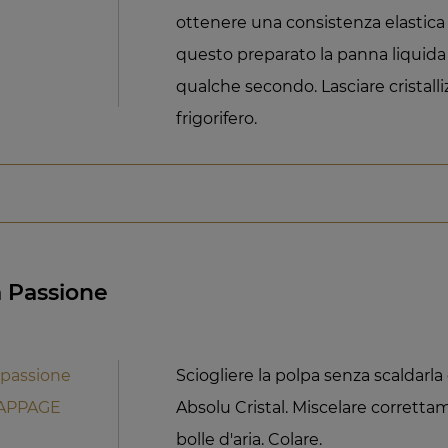
ottenere una consistenza elastica
questo preparato la panna liquida
qualche secondo. Lasciare cristall
frigorifero.
a Passione
 passione
Sciogliere la polpa senza scaldarla 
NAPPAGE
Absolu Cristal. Miscelare corrett
bolle d'aria. Colare.