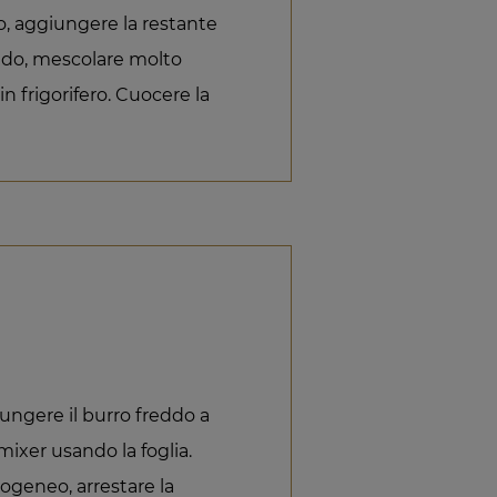
, aggiungere la restante
mido, mescolare molto
 frigorifero. Cuocere la
iungere il burro freddo a
mixer usando la foglia.
geneo, arrestare la