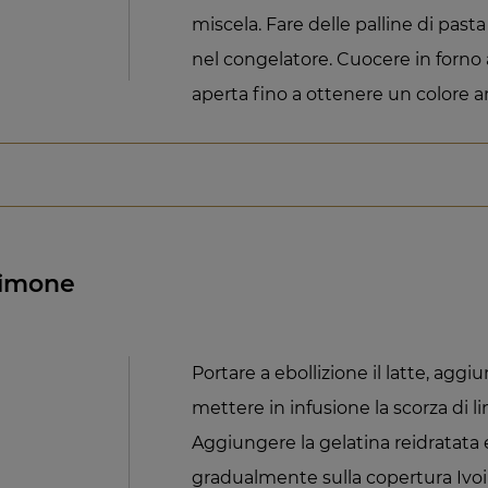
miscela. Fare delle palline di pasta 
nel congelatore. Cuocere in forno 
aperta fino a ottenere un colore 
Limone
Portare a ebollizione il latte, aggi
mettere in infusione la scorza di 
Aggiungere la gelatina reidratata e 
gradualmente sulla copertura Ivoi