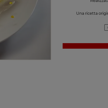
Realizzat
Una ricetta origi