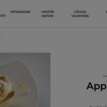
ocolat
ISPIRAZIONE
I NOSTRI
L'ÉCOLE
TTI
SERVIZI
VALRHONA
E
PR
App