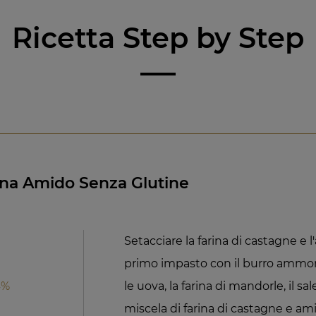
Ricetta Step by Step
gna Amido Senza Glutine
Setacciare la farina di castagne e 
primo impasto con il burro ammorb
4%
le uova, la farina di mandorle, il sal
miscela di farina di castagne e a