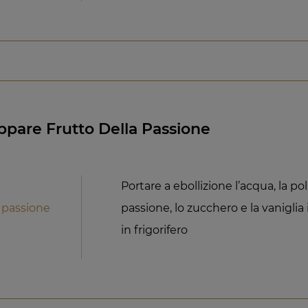
ppare Frutto Della Passione
Portare a ebollizione l’acqua, la pol
a passione
passione, lo zucchero e la vaniglia
in frigorifero