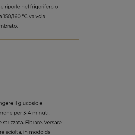
e riporle nel frigorifero o
a 150/160 °C valvola
ambrato.
ungere il glucosio e
limone per 3-4 minuti.
strizzata. Filtrare. Versare
re sciolta, in modo da