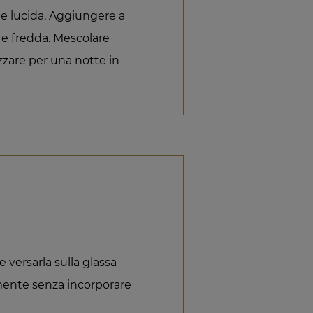
 e lucida. Aggiungere a
 e fredda. Mescolare
izzare per una notte in
e versarla sulla glassa
amente senza incorporare