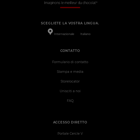
SCEGLIETE LA VOSTRA LINGUA.
Internazionale
Italiano
CONTATTO
Formulario di contatto
Stampa e media
Storelocator
Unisciti a noi
FAQ
ACCESSO DIRETTO
Portale Cercle V