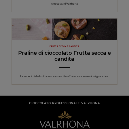
cioccolatini Valrhona
FRUTTA SECCA E CANDITA
Praline di cioccolato Frutta secca e
candita
La varietà della frutta secca e candita offre nuove sensazioni gustative.
CIOCCOLATO PROFESSIONALE VALRHONA