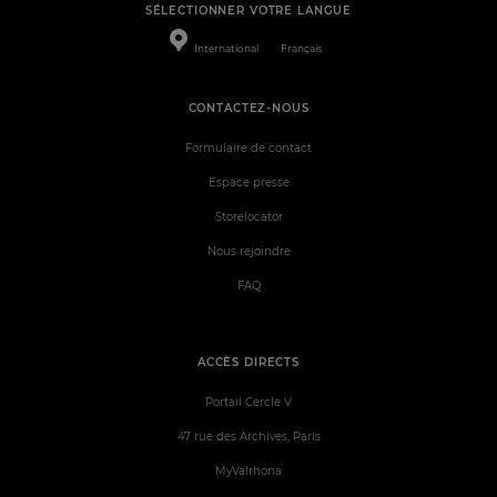
SÉLECTIONNER VOTRE LANGUE
International
Français
CONTACTEZ-NOUS
Formulaire de contact
Espace presse
Storelocator
Nous rejoindre
FAQ
ACCÈS DIRECTS
Portail Cercle V
47 rue des Archives, Paris
MyValrhona