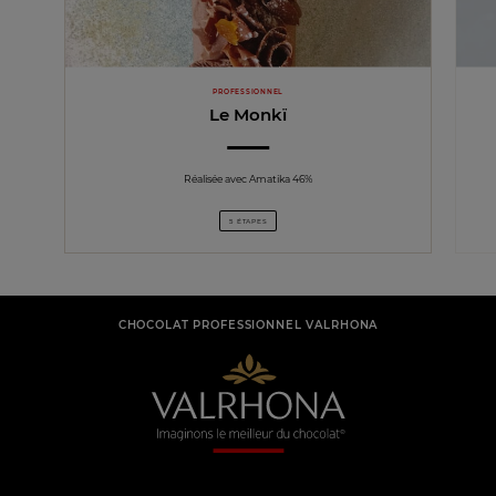
PROFESSIONNEL
Le Monkï
Réalisée avec Amatika 46%
5 ÉTAPES
CHOCOLAT PROFESSIONNEL VALRHONA