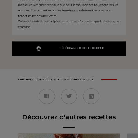
(appliquer la même technique que pour le moulage des boules creuses) et
enrober directement les boules fourrées au praliné ou à la ganache en
tenant les bâtons de sucette.
Coller de la noix de coco râpée sur toute la surface avant que le chocolat ne
cristallise.
TÉLÉCHARGER CETTE RECETTE
PARTAGEZ LA RECETTE SUR LES MÉDIAS SOCIAUX
Découvrez d'autres recettes