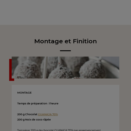
Montage et Finition
MONTAGE
Temps de préparation : 1 heure
200 g Chocolat
GUANAJA 70%
200 g Noix de coco râpée
Tempérer 200 g de chocolat GUANAJA 70% par ensemencement