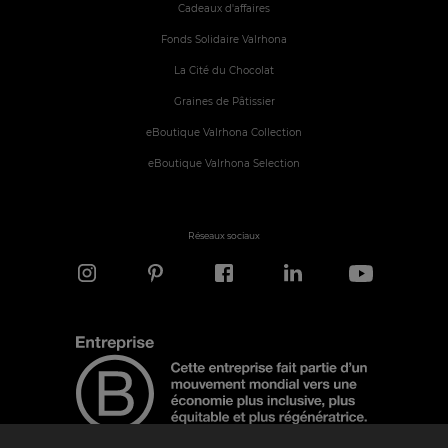
Cadeaux d'affaires
Fonds Solidaire Valrhona
La Cité du Chocolat
Graines de Pâtissier
eBoutique Valrhona Collection
eBoutique Valrhona Selection
Réseaux sociaux