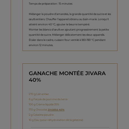
Temps de préparation : 15 minutes
Mélanger la poudre d’amandes, la grande quantité de sucre et les
œufs entiers. Chauffer l’appareil obtenu au bain-marie. Lorsqu’il
atteint environ 40 °C, ajouter le beurre tempéré.
Monter les blancs d’œufs en ajoutant progressivement la petite
quantité de sucre. Mélanger délicatement les deux appareils.
Étaler dans le cadre, cuisson four ventilé à 180-190 °C pendant
environ 12 minutes.
GANACHE MONTÉE JIVARA
40%
270 g Lait entier
8 g Fécule de pomme de terre
100 g Crème liquide 35%
170 g Chocolat
JIVARA 40%
2 g Gélatine poudre
10 g Eau (pour réhydratation de la gélatine)