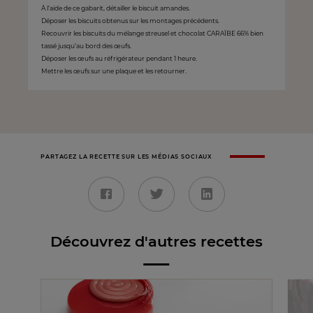
À l’aide de ce gabarit, détailler le biscuit amandes.
Déposer les biscuits obtenus sur les montages précédents.
Recouvrir les biscuits du mélange streusel et chocolat CARAÏBE 66% bien
tassé jusqu’au bord des œufs.
Déposer les œufs au réfrigérateur pendant 1 heure.
Mettre les œufs sur une plaque et les retourner.
PARTAGEZ LA RECETTE SUR LES MÉDIAS SOCIAUX
Découvrez d'autres recettes