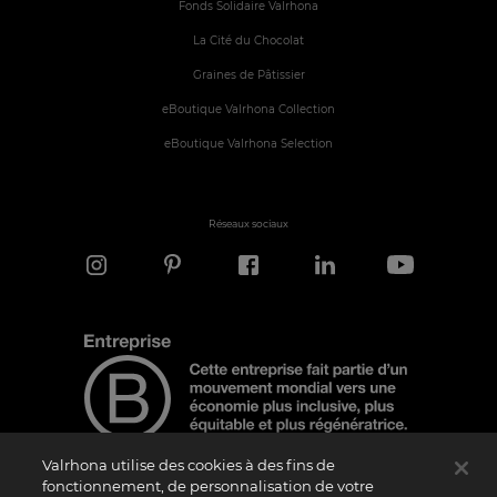
Fonds Solidaire Valrhona
La Cité du Chocolat
Graines de Pâtissier
eBoutique Valrhona Collection
eBoutique Valrhona Selection
Réseaux sociaux
Valrhona utilise des cookies à des fins de
fonctionnement, de personnalisation de votre