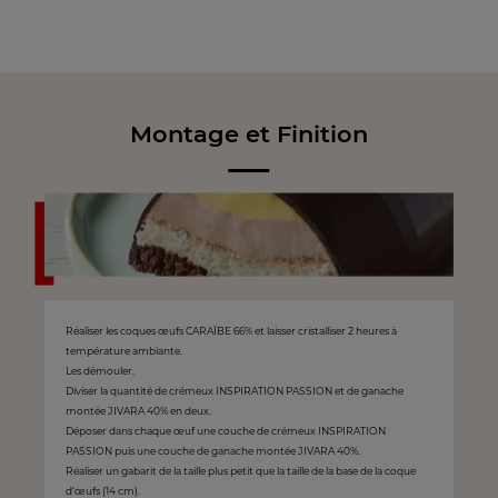
Montage et Finition
Réaliser les coques œufs CARAÏBE 66% et laisser cristalliser 2 heures à
température ambiante.
Les démouler.
Diviser la quantité de crémeux INSPIRATION PASSION et de ganache
montée JIVARA 40% en deux.
Déposer dans chaque œuf une couche de crémeux INSPIRATION
PASSION puis une couche de ganache montée JIVARA 40%.
Réaliser un gabarit de la taille plus petit que la taille de la base de la coque
d’œufs (14 cm).