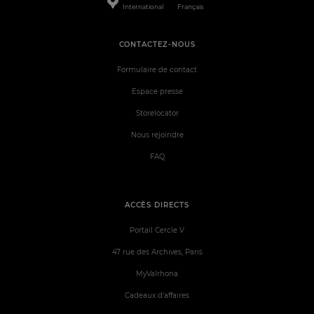
International
Français
CONTACTEZ-NOUS
Formulaire de contact
Espace presse
Storelocator
Nous rejoindre
FAQ
ACCÈS DIRECTS
Portail Cercle V
47 rue des Archives, Paris
MyValrhona
Cadeaux d'affaires