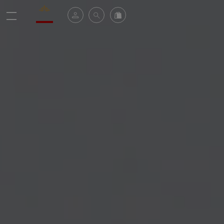
Valrhona - Imaginons le meilleur du chocolat
Espace client
Recherche
Commandez en ligne
menu