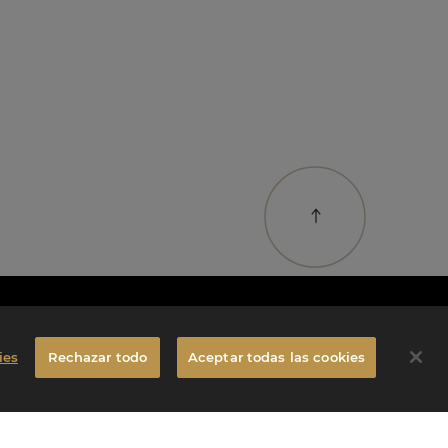
ies
Rechazar todo
Aceptar todas las cookies
S
Redes sociales
contacto