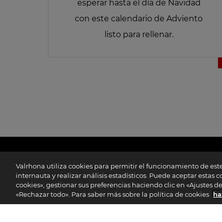
esperar hasta el día de Navidad
con este calendario de Adviento
listo para rellenar.
Valrhona utiliza cookies para permitir el funcionamiento de este
internauta y realizar análisis estadísticos. Puede aceptar estas 
cookies», gestionar sus preferencias haciendo clic en «Ajustes d
«Rechazar todo». Para saber más sobre la política de cookies
ha
CHOCOLATE
SELECCIONE SU 
PROFESIONAL
VALRHONA