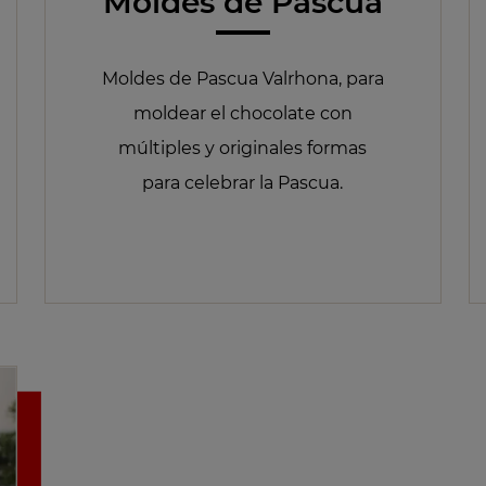
Moldes de Pascua
Moldes de Pascua Valrhona, para
moldear el chocolate con
múltiples y originales formas
para celebrar la Pascua.