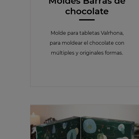
Moldes Barras de
chocolate
Molde para tabletas Valrhona,
para moldear el chocolate con
múltiples y originales formas.