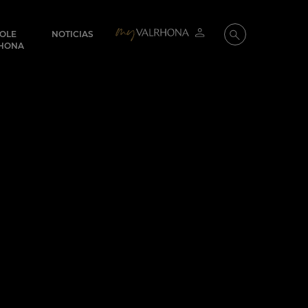
COLE
NOTICIAS
Mi cuenta
Buscar
HONA