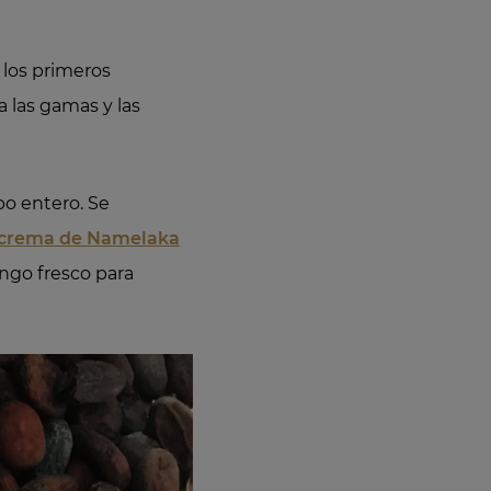
 los primeros
 las gamas y las
po entero. Se
crema de Namelaka
ngo fresco para