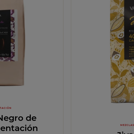
TACIÓN
Negro de
entación
MEZCLAS