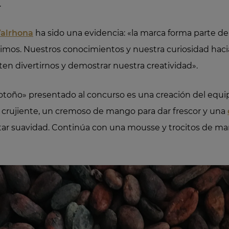
.
Valrhona
ha sido una evidencia: «la marca forma parte de
mos. Nuestros conocimientos y nuestra curiosidad hacia
n divertirnos y demostrar nuestra creatividad».
 otoño» presentado al concurso es una creación del equi
crujiente, un cremoso de mango para dar frescor y una
tar suavidad. Continúa con una mousse y trocitos de ma