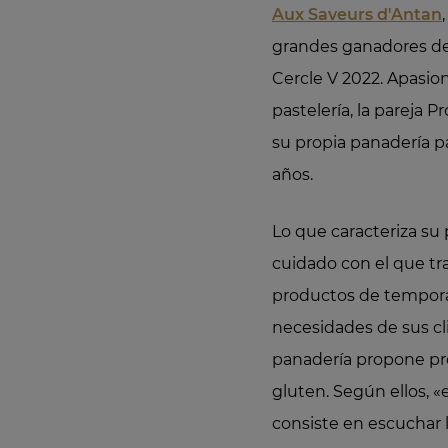
Aux Saveurs d'Antan
grandes ganadores de
Cercle V 2022. Apasion
pastelería, la pareja
su propia panadería p
años.
Lo que caracteriza su p
cuidado con el que tr
productos de tempora
necesidades de sus cli
panadería propone pr
gluten. Según ellos, «
consiste en escuchar 