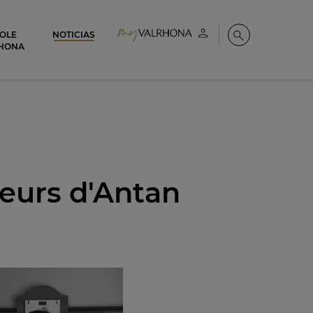
COLE
NOTICIAS
Mi cuenta
Buscar
HONA
urs d'Antan