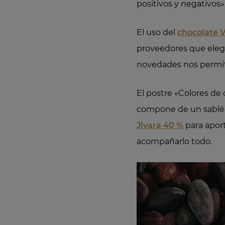
positivos y negativos»
El uso del
chocolate 
proveedores que elegi
novedades nos permite
El postre «Colores de
compone de un sablé 
Jivara 40 %
para apor
acompañarlo todo.