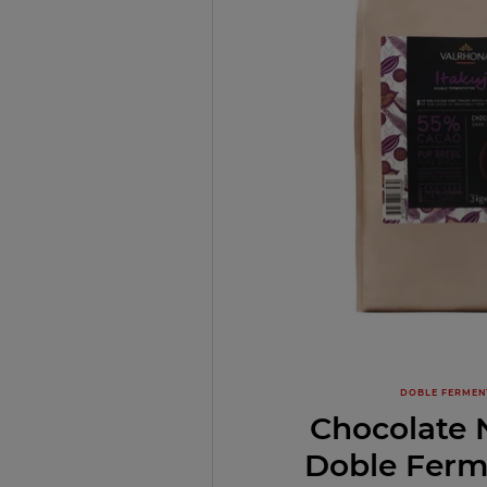
DOBLE FERMEN
Chocolate 
Doble Ferm