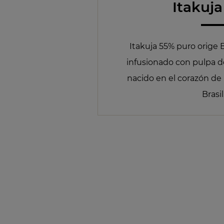
Itakuj
Itakuja 55% puro orige B
infusionado con pulpa de
nacido en el corazón de 
Brasil