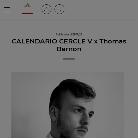
Valrhona - Imaginons le meilleur du chocolat
Mi cuenta
Buscar
Menú
Publicado el 28/4/22
CALENDARIO CERCLE V x Thomas
Bernon