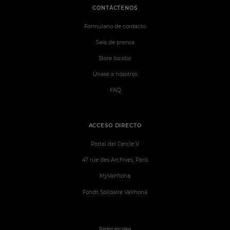
CONTÁCTENOS
Formulario de contacto
Sala de prensa
Store locator
Únase a nosotros
FAQ
ACCESO DIRECTO
Portal del Cercle V
47 rue des Archives, Paris
MyValrhona
Fonds Solidaire Valrhona
Redes sociales