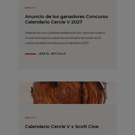
CERCLE V,
Anuncio de los ganadores Concurso
Calendario Cercle V 2027
Después de una cuidadosa deliberación por parte de nuestro
Jurado de Expertos, estamos encantados de revelar las 24
creaciones seleccionadas para el calendario 2027.
LEER EL ARTÍCULO
CERCLE V,
Calendario Cercle V x Scott Cioe