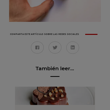
COMPARTA ESTE ARTÍCULO SOBRE LAS REDES SOCIALES
También leer…