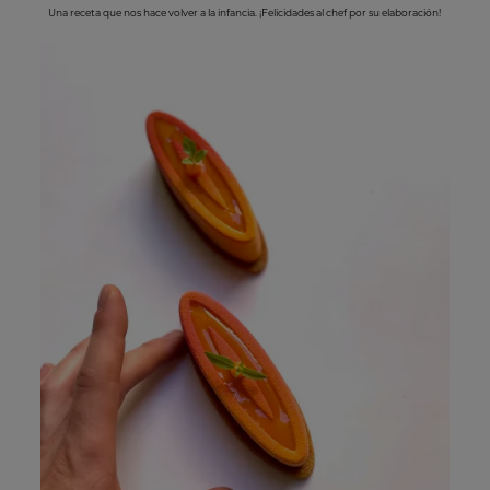
Una receta que nos hace volver a la infancia. ¡Felicidades al chef por su elaboración!