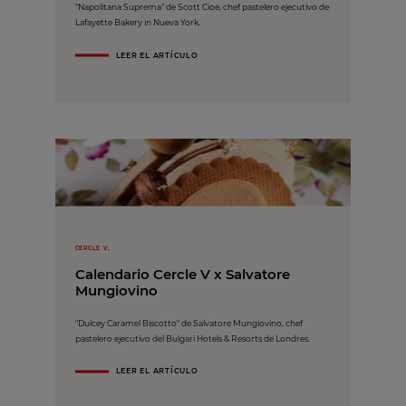
"Napolitana Suprema" de Scott Cioe, chef pastelero ejecutivo de
Lafayette Bakery in Nueva York.
LEER EL ARTÍCULO
CERCLE V,
Calendario Cercle V x Salvatore
Mungiovino
"Dulcey Caramel Biscotto" de Salvatore Mungiovino, chef
pastelero ejecutivo del Bulgari Hotels & Resorts de Londres.
LEER EL ARTÍCULO