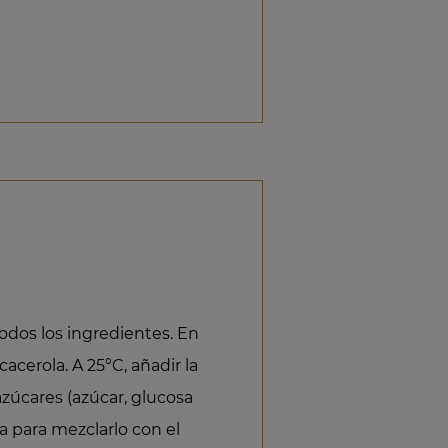
odos los ingredientes. En
cacerola. A 25°C, añadir la
azúcares (azúcar, glucosa
 para mezclarlo con el