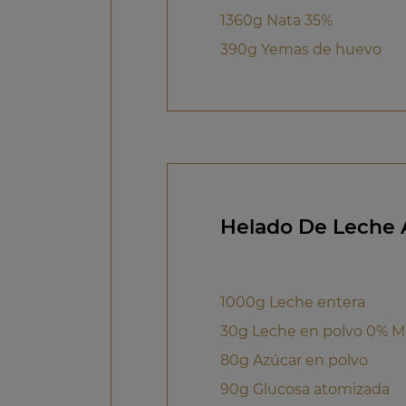
1360g Nata 35%
390g Yemas de huevo
Helado De Leche A
1000g Leche entera
30g Leche en polvo 0% 
80g Azúcar en polvo
90g Glucosa atomizada