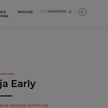
COLE
NOTICIAS
Mi cuenta
Buscar
HONA
ROFESIONAL
ja Early
nde Noisette 50% Fruité