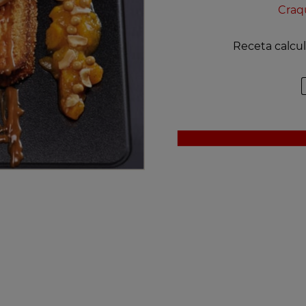
Craq
Receta calcu