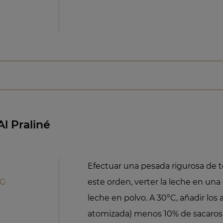
l Praliné
Efectuar una pesada rigurosa de t
MG
este orden, verter la leche en una 
leche en polvo. A 30°C, añadir los 
atomizada) menos 10% de sacarosa