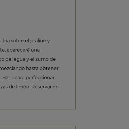
ría sobre el praliné y
e, aparecerá una
sto del agua y el zumo de
r mezclando hasta obtener
e. Batir para perfeccionar
ezas de limón. Reservar en