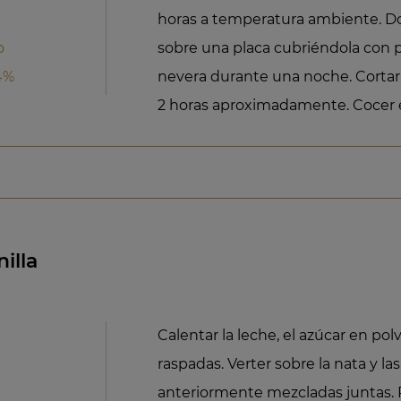
horas a temperatura ambiente. Dob
o
sobre una placa cubriéndola con pl
4%
nevera durante una noche. Cortar,
2 horas aproximadamente. Cocer 
illa
Calentar la leche, el azúcar en polv
raspadas. Verter sobre la nata y 
anteriormente mezcladas juntas. R