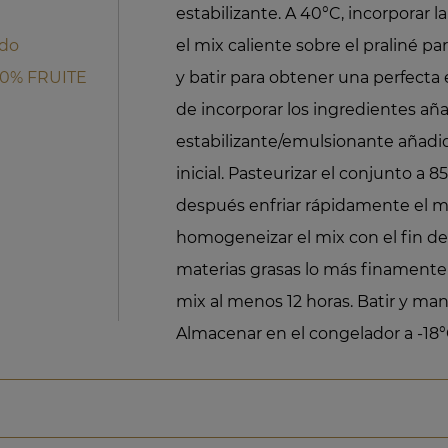
estabilizante. A 40°C, incorporar l
ado
el mix caliente sobre el praliné pa
50% FRUITE
y batir para obtener una perfecta
de incorporar los ingredientes añ
estabilizante/emulsionante añadid
inicial. Pasteurizar el conjunto a 
después enfriar rápidamente el mi
homogeneizar el mix con el fin de 
materias grasas lo más finamente 
mix al menos 12 horas. Batir y mant
Almacenar en el congelador a -18°