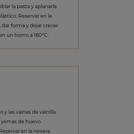
lar la pasta y aplanarla
ástico. Reservar en la
 dar forma y dejar crecer
en un horno a 180°C.
o y las vainas de vainilla
las yemas de huevo
eservar en la nevera.