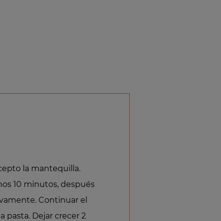
cepto la mantequilla.
nos 10 minutos, después
ivamente. Continuar el
 pasta. Dejar crecer 2