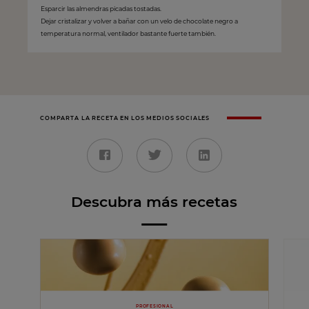
Esparcir las almendras picadas tostadas.
Dejar cristalizar y volver a bañar con un velo de chocolate negro a
temperatura normal, ventilador bastante fuerte también.
COMPARTA LA RECETA EN LOS MEDIOS SOCIALES
Descubra más recetas
PROFESIONAL