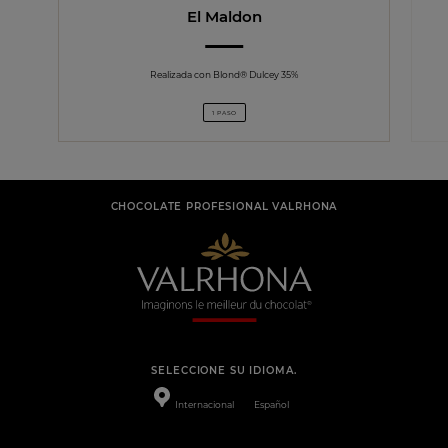
El Maldon
Realizada con Blond® Dulcey 35%
1 PASO
CHOCOLATE PROFESIONAL VALRHONA
SELECCIONE SU IDIOMA.
Internacional
Español