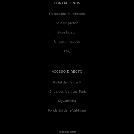
CONTÁCTENOS
Formulario de contacto
Sala de prensa
Store locator
Únase a nosotros
FAQ
ACCESO DIRECTO
Portal del Cercle V
47 rue des Archives, Paris
MyValrhona
Fonds Solidaire Valrhona
Redes sociales