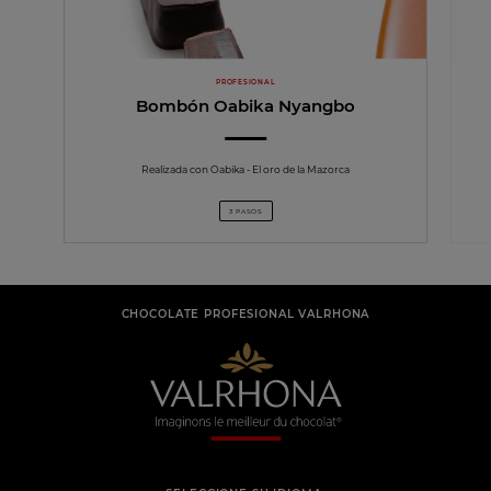
PROFESIONAL
Bombón Oabika Nyangbo
Realizada con Oabika - El oro de la Mazorca
3 PASOS
CHOCOLATE PROFESIONAL VALRHONA