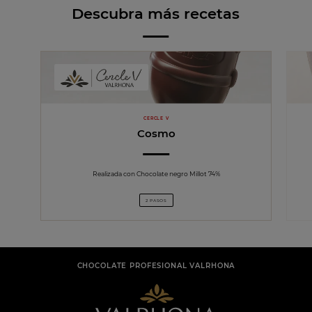
Descubra más recetas
CERCLE V
Cosmo
Realizada con Chocolate negro Millot 74%
2 PASOS
CHOCOLATE PROFESIONAL VALRHONA