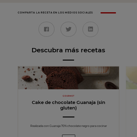
COMPARTA LA RECETA EN LOS MEDIOS SOCIALES
Descubra más recetas
GOURMET
Cake de chocolate Guanaja (sin
gluten)
Realizada con Guanaja 70% chocolate negro para cocinar