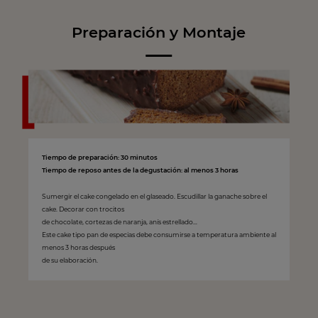
Preparación y Montaje
Tiempo de preparación: 30 minutos
Tiempo de reposo antes de la degustación: al menos 3 horas
Sumergir el cake congelado en el glaseado. Escudillar la ganache sobre el
cake. Decorar con trocitos
de chocolate, cortezas de naranja, anís estrellado…
Este cake tipo pan de especias debe consumirse a temperatura ambiente al
menos 3 horas después
de su elaboración.