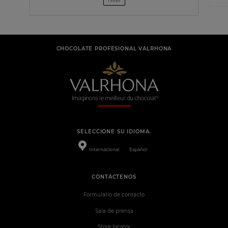
1 PASO
CHOCOLATE PROFESIONAL VALRHONA
SELECCIONE SU IDIOMA.
Internacional
Español
CONTÁCTENOS
Formulario de contacto
Sala de prensa
Store locator