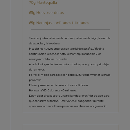
70g Mantequilla
65g Huevos enteros
65g Naranjas confitadas trituradas
Tamizar juntos la harina de centeno, la harina de trigo, la mezcla
de especias y la levadura.
Mezclar los huevos enteros con la miel de castaño. Añadir a
continuación la leche, la nata, la mantequilla fundida y las
naranjas confitadas trituradas.
Añadir los ingredientes secos tamizados poco y poco y sin dejar
de remover.
Forrar el molde para cake con papel sulfurizado y verter la masa
para cake.
Filmar y reservar en la nevera durante 12 horas.
Hornear a 160°C durante 40 minutos.
Desmoldar el cake sobre una rejilla y dejarlo enfriar de lado para
que conserve su forma. Reservar en el congelador durante
aproximadamente 1 hora para que resulte más fácil glasearlo.