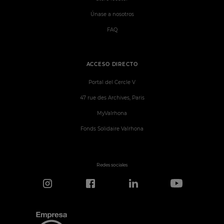
Únase a nosotros
FAQ
ACCESO DIRECTO
Portal del Cercle V
47 rue des Archives, Paris
MyValrhona
Fonds Solidaire Valrhona
Redes sociales