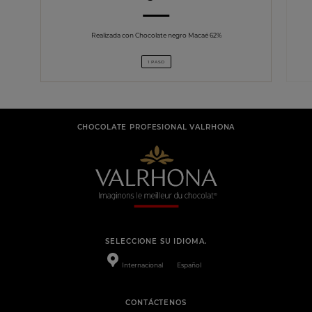
Realizada con Chocolate negro Macaé 62%
1 PASO
CHOCOLATE PROFESIONAL VALRHONA
SELECCIONE SU IDIOMA.
Internacional
Español
CONTÁCTENOS