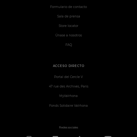
Formulario de contacto
Sala de prensa
Store locator
Únase a nosotros
FAQ
ACCESO DIRECTO
Portal del Cercle V
47 rue des Archives, Paris
MyValrhona
Fonds Solidaire Valrhona
Redes sociales