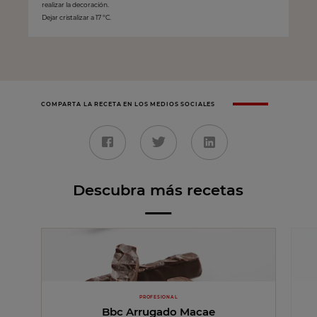
realizar la decoración.
Dejar cristalizar a 17 ºC.
COMPARTA LA RECETA EN LOS MEDIOS SOCIALES
Descubra más recetas
PROFESIONAL
Bbc Arrugado Macae