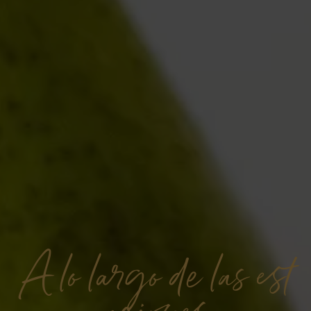
A lo largo de las est