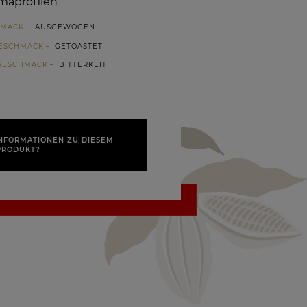
maprofilen
HMACK
AUSGEWOGEN
ESCHMACK
GETOASTET
 GESCHMACK
BITTERKEIT
INFORMATIONEN ZU DIESEM
PRODUKT?