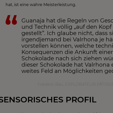
hat, ist eine wahre Meisterleistung.
Guanaja hat die Regeln von Ge
und Technik völlig „auf den Kopf
gestellt”. Ich glaube nicht, dass s
irgendjemand bei Valrhona je hä
vorstellen können, welche techn
Konsequenzen die Ankunft einer
Schokolade nach sich ziehen wür
dieser Schokolade hat Valrhona 
weites Feld an Möglichkeiten geö
Frédéric Bau, EXPLORATEUR PÂTIS
SENSORISCHES PROFIL