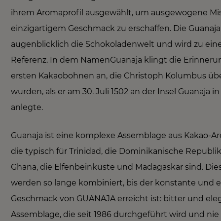
ihrem Aromaprofil ausgewählt, um ausgewogene M
einzigartigem Geschmack zu erschaffen. Die Guanaja 
augenblicklich die Schokoladenwelt und wird zu ein
Referenz. In dem NamenGuanaja klingt die Erinneru
ersten Kakaobohnen an, die Christoph Kolumbus ü
wurden, als er am 30. Juli 1502 an der Insel Guanaja in
anlegte.
Guanaja ist eine komplexe Assemblage aus Kakao-Ar
die typisch für Trinidad, die Dominikanische Republik
Ghana, die Elfenbeinküste und Madagaskar sind. Dies
werden so lange kombiniert, bis der konstante und e
Geschmack von GUANAJA erreicht ist: bitter und eleg
Assemblage, die seit 1986 durchgeführt wird und nie