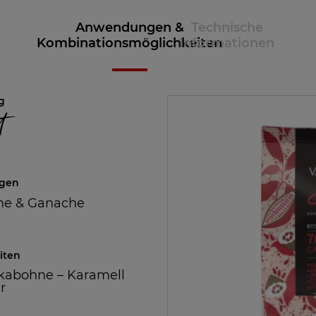
Anwendungen &
Technische
Kombinationsmöglichkeiten
Informationen
g
t
gen
e & Ganache
iten
kabohne
–
Karamell
r