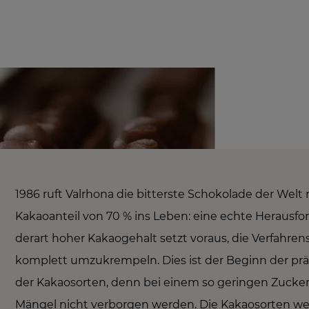
1986 ruft Valrhona die bitterste Schokolade der Welt
Kakaoanteil von 70 % ins Leben: eine echte Herausfo
derart hoher Kakaogehalt setzt voraus, die Verfahre
komplett umzukrempeln. Dies ist der Beginn der pr
der Kakaosorten, denn bei einem so geringen Zucke
Mängel nicht verborgen werden. Die Kakaosorten w