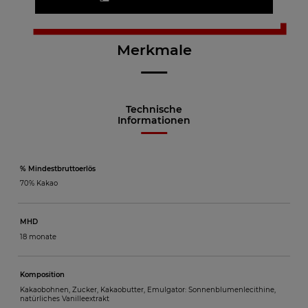
Merkmale
Technische
Informationen
% Mindestbruttoerlös
70% Kakao
MHD
18 monate
Komposition
Kakaobohnen, Zucker, Kakaobutter, Emulgator: Sonnenblumenlecithine,
natürliches Vanilleextrakt