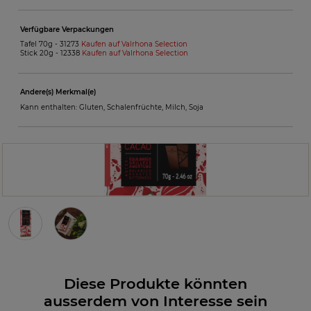
Verfügbare Verpackungen
Tafel 70g -
31273
Kaufen auf Valrhona Selection
Stick 20g -
12338
Kaufen auf Valrhona Selection
Andere(s) Merkmal(e)
Kann enthalten: Gluten, Schalenfrüchte, Milch, Soja
Diese Produkte könnten
ausserdem von Interesse sein