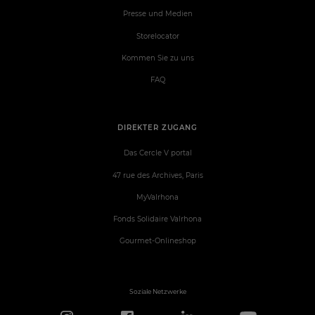
Presse und Medien
Storelocator
Kommen Sie zu uns
FAQ
DIREKTER ZUGANG
Das Cercle V portal
47 rue des Archives, Paris
MyValrhona
Fonds Solidaire Valrhona
Gourmet-Onlineshop
Soziale Netzwerke