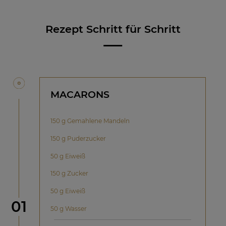
Rezept Schritt für Schritt
MACARONS
150 g Gemahlene Mandeln
150 g Puderzucker
50 g Eiweiß
150 g Zucker
50 g Eiweiß
Schritt
01
50 g Wasser