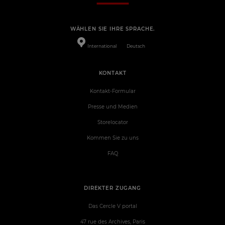
WÄHLEN SIE IHRE SPRACHE.
International
Deutsch
KONTAKT
Kontakt-Formular
Presse und Medien
Storelocator
Kommen Sie zu uns
FAQ
DIREKTER ZUGANG
Das Cercle V portal
47 rue des Archives, Paris