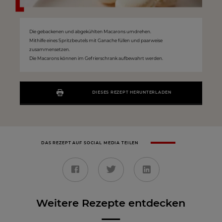
Die gebackenen und abgekühlten Macarons umdrehen.
Mithilfe eines Spritzbeutels mit Ganache füllen und paarweise
zusammensetzen.
Die Macarons können im Gefrierschrank aufbewahrt werden.
DIESES REZEPT HERUNTERLADEN
DAS REZEPT AUF SOCIAL MEDIA TEILEN
Weitere Rezepte entdecken